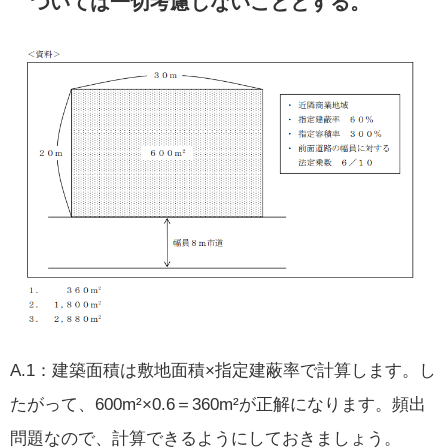
ついては一切考慮しないこととする。
A.1：建築面積は敷地面積×指定建蔽率で計算します。し
たがって、600m²×0.6＝360m²が正解になります。頻出
問題なので、計算できるようにしておきましょう。