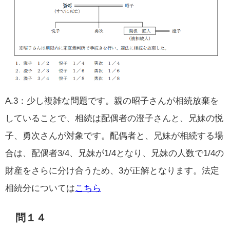
A.3：少し複雑な問題です。親の昭子さんが相続放棄を
していることで、相続は配偶者の澄子さんと、兄妹の悦
子、勇次さんが対象です。配偶者と、兄妹が相続する場
合は、配偶者3/4、兄妹が1/4となり、兄妹の人数で1/4の
財産をさらに分け合うため、3が正解となります。法定
相続分については
こちら
問１４