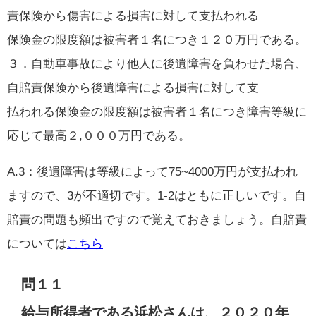
責保険から傷害による損害に対して支払われる
保険金の限度額は被害者１名につき１２０万円である。
３．自動車事故により他人に後遺障害を負わせた場合、
自賠責保険から後遺障害による損害に対して支
払われる保険金の限度額は被害者１名につき障害等級に
応じて最高２,０００万円である。
A.3：後遺障害は等級によって75~4000万円が支払われ
ますので、3が不適切です。1-2はともに正しいです。自
賠責の問題も頻出ですので覚えておきましょう。自賠責
については
こちら
問１１
給与所得者である浜松さんは、２０２０年