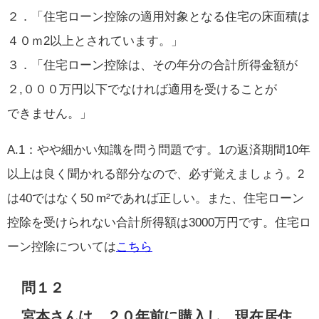
２．「住宅ローン控除の適用対象となる住宅の床面積は
４０ｍ2以上とされています。」
３．「住宅ローン控除は、その年分の合計所得金額が
２,０００万円以下でなければ適用を受けることが
できません。」
A.1：やや細かい知識を問う問題です。1の返済期間10年
以上は良く聞かれる部分なので、必ず覚えましょう。2
は40ではなく50 m²であれば正しい。また、住宅ローン
控除を受けられない合計所得額は3000万円です。住宅ロ
ーン控除については
こちら
問１２
宮本さんは、２０年前に購入し、現在居住