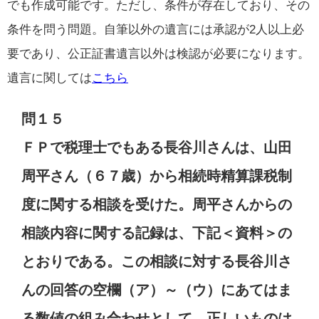
でも作成可能です。ただし、条件が存在しており、その
条件を問う問題。自筆以外の遺言には承認が2人以上必
要であり、公正証書遺言以外は検認が必要になります。
遺言に関しては
こちら
問１５
ＦＰで税理士でもある長谷川さんは、山田
周平さん（６７歳）から相続時精算課税制
度に関する相談を受けた。周平さんからの
相談内容に関する記録は、下記＜資料＞の
とおりである。この相談に対する長谷川さ
んの回答の空欄（ア）～（ウ）にあてはま
る数値の組み合わせとして、正しいものは