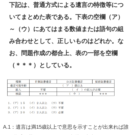
下記は、普通方式による遺言の特徴等につ
いてまとめた表である。下表の空欄（ア）
～（ウ）にあてはまる数値または語句の組
み合わせとして、正しいものはどれか。な
お、問題作成の都合上、表の一部を空欄
（＊＊＊）としている。
A.1：遺言は満15歳以上で意思を示すことが出来れば誰