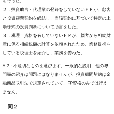
を行った。
２．投資助言・代理業の登録をしていないＦＰが、顧客
と投資顧問契約を締結し、当該契約に基づいて特定の上
場株式の投資判断について助言をした。
３．税理士資格を有していないＦＰが、顧客から相続財
産に係る相続税額の計算を依頼されたため、業務提携を
している税理士を紹介し、業務を委ねた。
A.2：不適切なものを選びます。一般的な説明、他の専
門職の紹介は問題にはなりませんが、投資顧問契約は金
融商品取引法で規定されていて、FP資格のみでは行え
ません。
問２