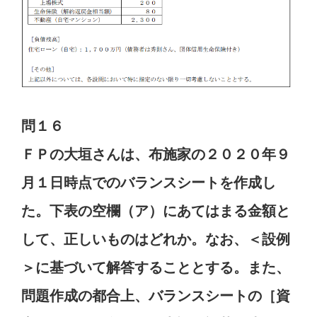
問１６
ＦＰの大垣さんは、布施家の２０２０年９
月１日時点でのバランスシートを作成し
た。下表の空欄（ア）にあてはまる金額と
して、正しいものはどれか。なお、＜設例
＞に基づいて解答することとする。また、
問題作成の都合上、バランスシートの［資