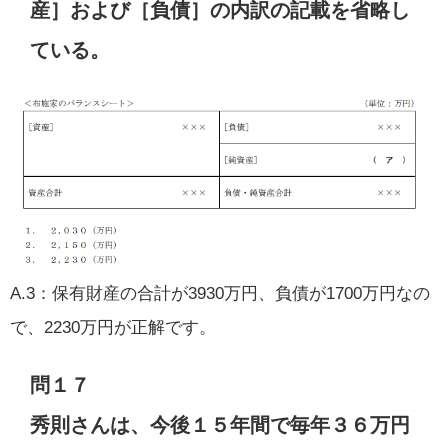
産］および［負債］の内訳の記載を省略し
ている。
A.3：保有財産の合計が3930万円、負債が1700万円なの
で、2230万円が正解です。
問１７
秀則さんは、今後１５年間で毎年３６万円