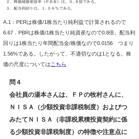
A.1：PERは株価/1株当たり純利益で計算されるので
6.67．PBRは株価/1株当たり純資産なので0.8倍。配当利
回りは1株当たり年間配当金/株価なので0.0156 つまり
1.56%である。したがって、不適切なのは1となる。株
価の尺度については
こちら
問４
会社員の湯本さんは、ＦＰの牧村さんに、
ＮＩＳＡ（少額投資非課税制度）およびつ
みたてＮＩＳＡ（非課税累積投資契約に係
る少額投資非課税制度）の特徴や注意点に