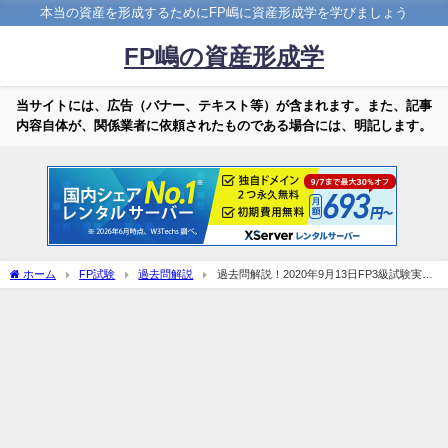
本当の資産を形成するためにFP嶋に資産形成学を学びましょう
FP嶋の資産形成学
当サイトには、広告（バナー、テキスト等）が含まれます。また、記事
内容自体が、関係業者に依頼されたものである場合には、明記します。
ホーム
FP試験
過去問解説
過去問解説！2020年9月13日FP3級試験実
技！