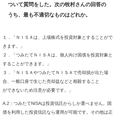
ついて質問をした。次の牧村さんの回答の
うち、最も不適切なものはどれか。
１．「ＮＩＳＡは、上場株式を投資対象とすることがで
きます。」
２．「つみたてＮＩＳＡは、個人向け国債を投資対象と
することができます。」
３．「ＮＩＳＡやつみたてＮＩＳＡで売却損が出た場
合、一般口座で生じた売却益などと相殺すること
ができないため注意が必要です。」
A.2：つみたてNISAは投資信託からしか選べません。国
債を利用した投資信託なら運用が可能です。その他は正