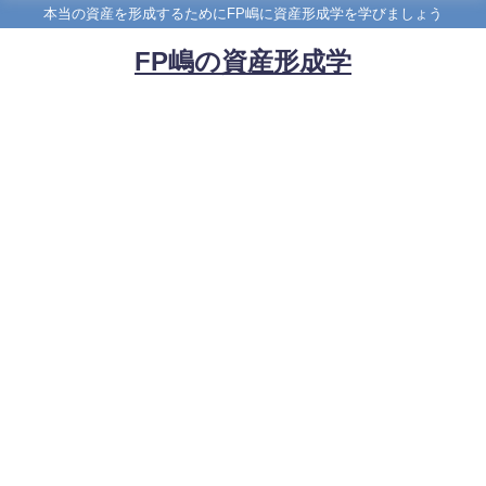
本当の資産を形成するためにFP嶋に資産形成学を学びましょう
FP嶋の資産形成学