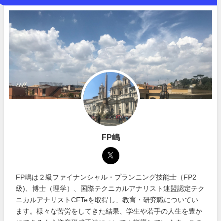
FP嶋
FP嶋は２級ファイナンシャル・プランニング技能士（FP2
級)、博士（理学）、国際テクニカルアナリスト連盟認定テク
ニカルアナリストCFTeを取得し、教育・研究職についてい
ます。様々な苦労をしてきた結果、学生や若手の人生を豊か