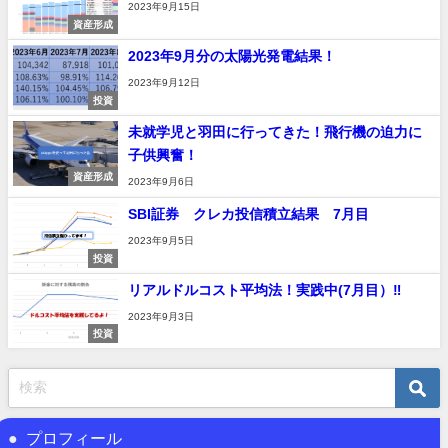
2023年9月15日
資産形成
2023年9月分の太陽光発電結果！
2023年9月12日
投資
未就学児と羽田に行ってきた！飛行機の迫力に
子供興奮！
資産形成
2023年9月6日
SBI証券 クレカ投信積立結果 7月目
2023年9月5日
投資
リアルドルコスト平均法！実践中(7月目）‼
2023年9月3日
投資
プロフィール