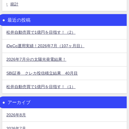
統計
最近の投稿
松井自動売買で1億円を目指す！（2）
iDeCo運用実績！2026年7月（107ヶ月目）
2026年7月分の太陽光発電結果！
SBI証券 クレカ投信積立結果 40月目
松井自動売買で1億円を目指す！（1）
アーカイブ
2026年8月
2026年7月