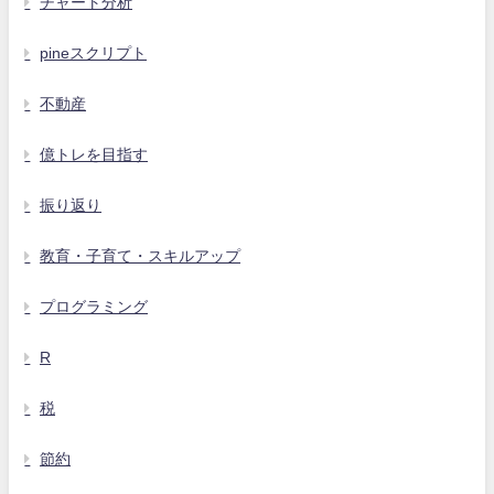
チャート分析
pineスクリプト
不動産
億トレを目指す
振り返り
教育・子育て・スキルアップ
プログラミング
R
税
節約