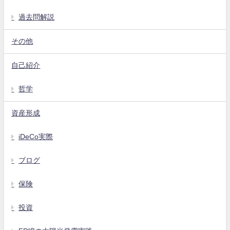
過去問解説
その他
自己紹介
哲学
資産形成
iDeCo実際
ブログ
保険
投資