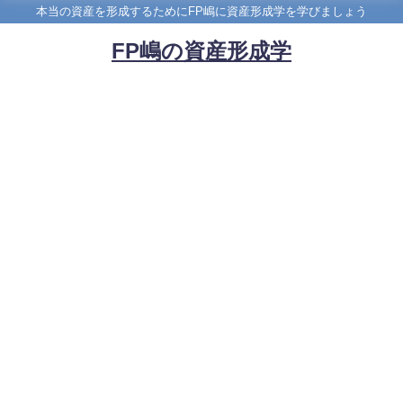
本当の資産を形成するためにFP嶋に資産形成学を学びましょう
FP嶋の資産形成学