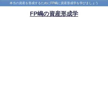
本当の資産を形成するためにFP嶋に資産形成学を学びましょう
FP嶋の資産形成学