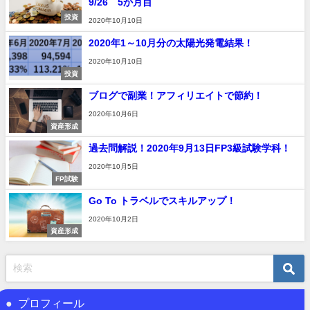
9/26 5か月目
投資
2020年10月10日
2020年1～10月分の太陽光発電結果！
2020年10月10日
投資
ブログで副業！アフィリエイトで節約！
2020年10月6日
資産形成
過去問解説！2020年9月13日FP3級試験学科！
2020年10月5日
FP試験
Go To トラベルでスキルアップ！
2020年10月2日
資産形成
プロフィール