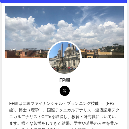
FP嶋
FP嶋は２級ファイナンシャル・プランニング技能士（FP2
級)、博士（理学）、国際テクニカルアナリスト連盟認定テク
ニカルアナリストCFTeを取得し、教育・研究職についてい
ます。様々な苦労をしてきた結果、学生や若手の人生を豊か