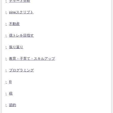
チャート分析
pineスクリプト
不動産
億トレを目指す
振り返り
教育・子育て・スキルアップ
プログラミング
R
税
節約