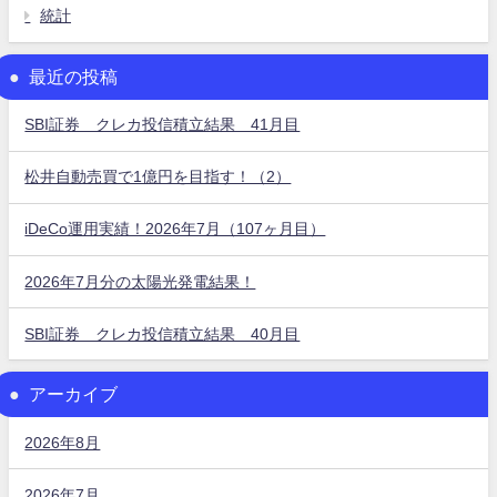
統計
最近の投稿
SBI証券 クレカ投信積立結果 41月目
松井自動売買で1億円を目指す！（2）
iDeCo運用実績！2026年7月（107ヶ月目）
2026年7月分の太陽光発電結果！
SBI証券 クレカ投信積立結果 40月目
アーカイブ
2026年8月
2026年7月