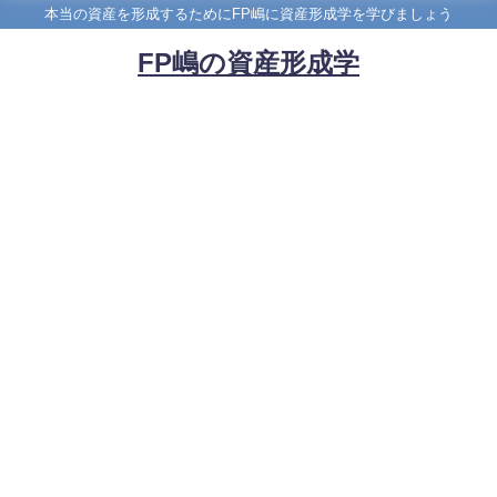
本当の資産を形成するためにFP嶋に資産形成学を学びましょう
FP嶋の資産形成学