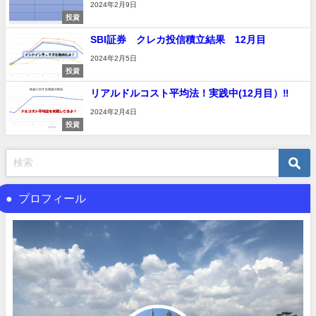
2024年2月9日
投資
SBI証券 クレカ投信積立結果 12月目
2024年2月5日
投資
リアルドルコスト平均法！実践中(12月目）‼
2024年2月4日
投資
プロフィール