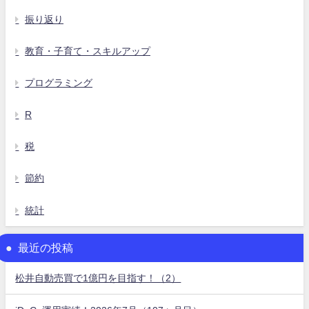
振り返り
教育・子育て・スキルアップ
プログラミング
R
税
節約
統計
最近の投稿
松井自動売買で1億円を目指す！（2）