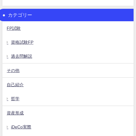
カテゴリー
FP試験
資格試験FP
過去問解説
その他
自己紹介
哲学
資産形成
iDeCo実際