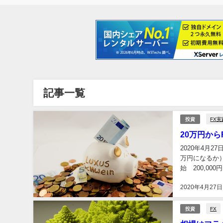
記事一覧
FX実
投資
20万円からF
2020年4月
万円になるか）、
始 200,0
11敗 ...
2020年4月27日
FX
投資