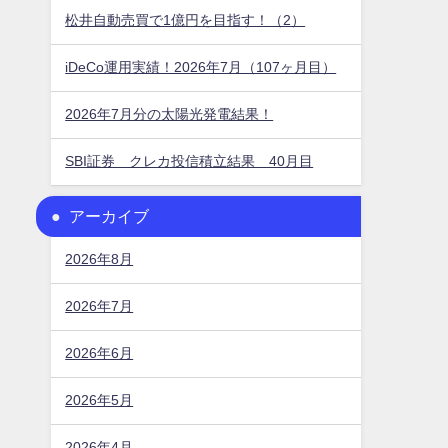
松井自動売買で1億円を目指す！（2）
iDeCo運用実績！2026年7月（107ヶ月目）
2026年7月分の太陽光発電結果！
SBI証券 クレカ投信積立結果 40月目
アーカイブ
2026年8月
2026年7月
2026年6月
2026年5月
2026年4月