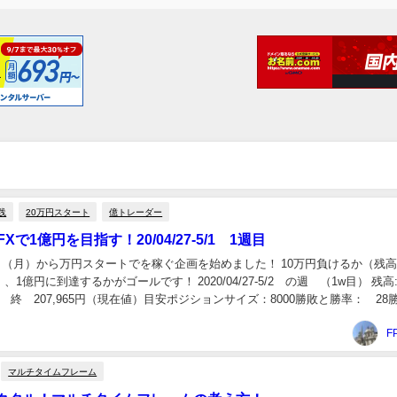
践
20万円スタート
億トレーダー
Xで1億円を目指す！20/04/27-5/1 1週目
27日（月）から万円スタートでを稼ぐ企画を始めました！ 10万円負けるか（残高
1億円に到達するかがゴールです！ 2020/04/27-5/2 の週 （1w目） 残
00円 終 207,965円（現在値）目安ポジションサイズ：8000勝敗と勝率： 
F
マルチタイムフレーム