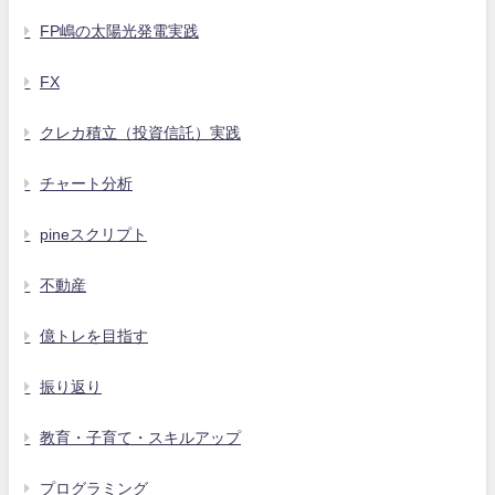
FP嶋の太陽光発電実践
FX
クレカ積立（投資信託）実践
チャート分析
pineスクリプト
不動産
億トレを目指す
振り返り
教育・子育て・スキルアップ
プログラミング