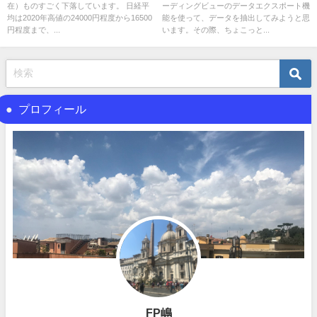
在）ものすごく下落しています。 日経平
ーディングビューのデータエクスポート機
均は2020年高値の24000円程度から16500
能を使って、データを抽出してみようと思
円程度まで、...
います。その際、ちょこっと...
プロフィール
FP嶋