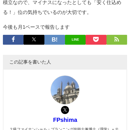
積立なので、マイナスになったとしても「安く仕込め
る！」位の気持ちでいるのが大切です。
今後も月1ペースで報告します
LINE
この記事を書いた人
FPshima
２級ファイナンシャル・プランニング技能士兼博士（理学）＋テ