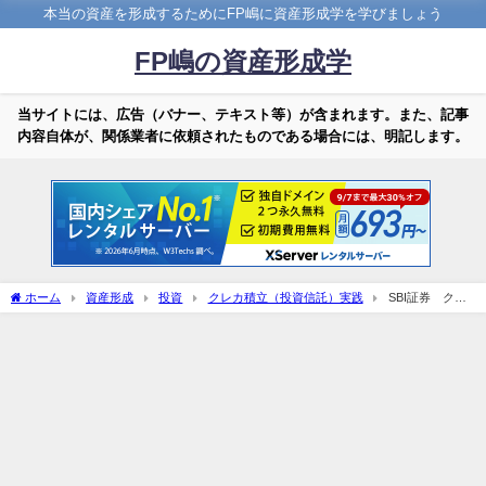
本当の資産を形成するためにFP嶋に資産形成学を学びましょう
FP嶋の資産形成学
当サイトには、広告（バナー、テキスト等）が含まれます。また、記事
内容自体が、関係業者に依頼されたものである場合には、明記します。
ホーム
資産形成
投資
クレカ積立（投資信託）実践
SBI証券 クレ
カ投信積立結果 26月目