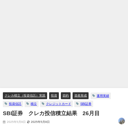
クレカ積立（投資信託）実践
投資
節約
資産形成
運用実績
投資信託
積立
クレジットカード
SBI証券
SBI証券 クレカ投信積立結果 26月目
2025年5月9日
2025年5月9日