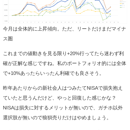
今月は全体的に上昇傾向。ただ、リートだけまだマイナ
ス圏
これまでの値動きを見る限り+20%行ってたら迷わず利
確が正解な感じですね。私のポートフォリオ的には全体
で+10%あったらいったん利確でも良さそう。
昨年あたりからの新社会人はつみたてNISAで損失抱え
ていたと思うんだけど、やっと回復した感じかな？
NISAは損失に対するメリットが無いので、ガチホ以外
選択肢が無いので狼狽売りだけはやめましょう。