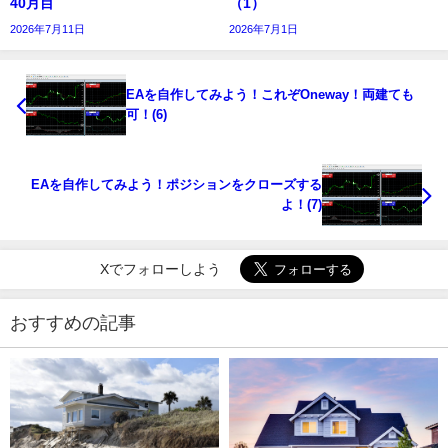
40月目
（1）
2026年7月11日
2026年7月1日
EAを自作してみよう！これぞOneway！両建ても
可！(6)
EAを自作してみよう！ポジションをクローズする
よ！(7)
Xでフォローしよう
おすすめの記事