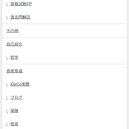
資格試験FP
過去問解説
その他
自己紹介
哲学
資産形成
iDeCo実際
ブログ
保険
投資