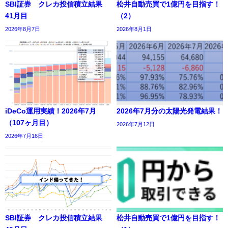
SBI証券 クレカ投信積立結果
松井自動売買で1億円を目指す！
41月目
（2）
2026年8月7日
2026年8月1日
iDeCo運用実績！2026年7月
2026年7月分の太陽光発電結果！
（107ヶ月目）
2026年7月12日
2026年7月16日
SBI証券 クレカ投信積立結果
松井自動売買で1億円を目指す！