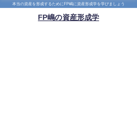
本当の資産を形成するためにFP嶋に資産形成学を学びましょう
FP嶋の資産形成学