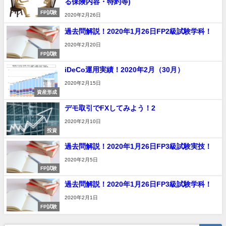
る保険内容・特約等)
FP試験
2020年2月26日
過去問解説！2020年1月26日FP2級試験学科！
2020年2月20日
FP試験
iDeCo運用実績！2020年2月（30月）
2020年2月15日
資産形成
デモ取引でFXしてみよう！2
2020年2月10日
投資
過去問解説！2020年1月26日FP3級試験実技！
2020年2月5日
FP試験
過去問解説！2020年1月26日FP3級試験学科！
2020年2月1日
FP試験