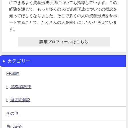
にできるよう資産形成手法についても指導しています。この
経験を通じて、もっと多くの人に資産形成についての概念を
知ってほしくなりました。そこで多くの人の資産形成をサポ
ートすることで、たくさんの人を幸せにしたいと考えていま
す。
詳細プロフィールはこちら
カテゴリー
FP試験
資格試験FP
過去問解説
その他
自己紹介