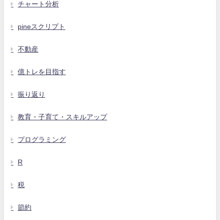
チャート分析
pineスクリプト
不動産
億トレを目指す
振り返り
教育・子育て・スキルアップ
プログラミング
R
税
節約