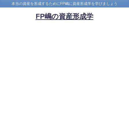
本当の資産を形成するためにFP嶋に資産形成学を学びましょう
FP嶋の資産形成学