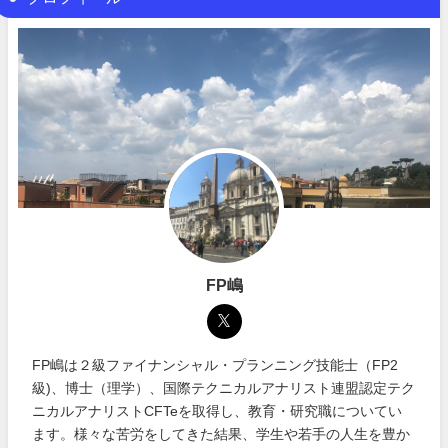
FP嶋
FP嶋は２級ファイナンシャル・プランニング技能士（FP2
級)、博士（理学）、国際テクニカルアナリスト連盟認定テク
ニカルアナリストCFTeを取得し、教育・研究職についてい
ます。様々な苦労をしてきた結果、学生や若手の人生を豊か