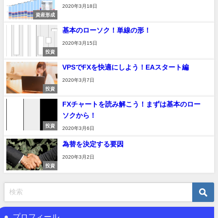
2020年3月18日
資産形成
基本のローソク！単線の形！
2020年3月15日
投資
VPSでFXを快適にしよう！EAスタート編
2020年3月7日
投資
FXチャートを読み解こう！まずは基本のロー
ソクから！
投資
2020年3月6日
為替を決定する要因
2020年3月2日
投資
プロフィール