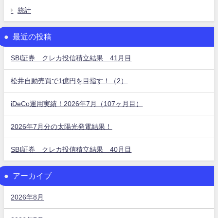
統計
最近の投稿
SBI証券 クレカ投信積立結果 41月目
松井自動売買で1億円を目指す！（2）
iDeCo運用実績！2026年7月（107ヶ月目）
2026年7月分の太陽光発電結果！
SBI証券 クレカ投信積立結果 40月目
アーカイブ
2026年8月