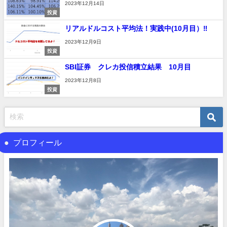
2023年12月14日
投資
リアルドルコスト平均法！実践中(10月目）‼
2023年12月9日
投資
SBI証券 クレカ投信積立結果 10月目
2023年12月8日
投資
プロフィール