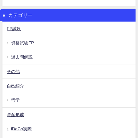
カテゴリー
FP試験
資格試験FP
過去問解説
その他
自己紹介
哲学
資産形成
iDeCo実際