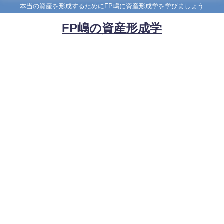
本当の資産を形成するためにFP嶋に資産形成学を学びましょう
FP嶋の資産形成学