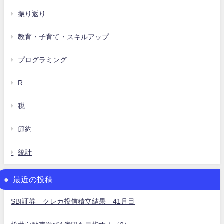
振り返り
教育・子育て・スキルアップ
プログラミング
R
税
節約
統計
最近の投稿
SBI証券 クレカ投信積立結果 41月目