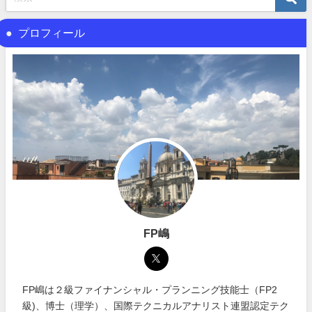
プロフィール
FP嶋
FP嶋は２級ファイナンシャル・プランニング技能士（FP2
級)、博士（理学）、国際テクニカルアナリスト連盟認定テク