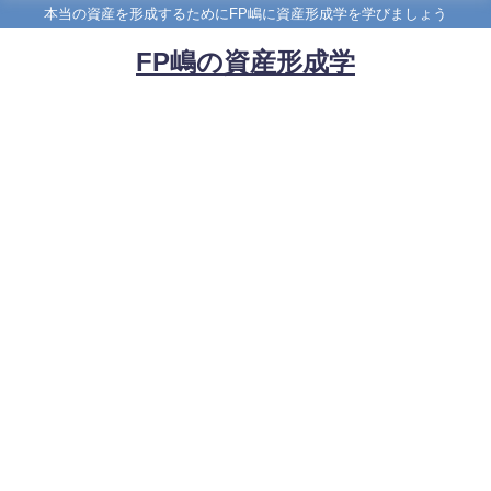
本当の資産を形成するためにFP嶋に資産形成学を学びましょう
FP嶋の資産形成学