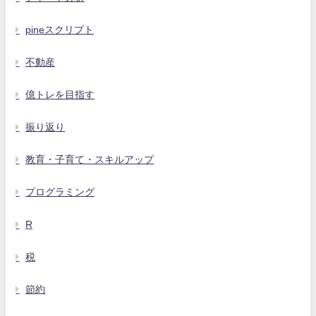
pineスクリプト
不動産
億トレを目指す
振り返り
教育・子育て・スキルアップ
プログラミング
R
税
節約