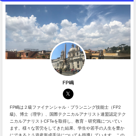
FP嶋
FP嶋は２級ファイナンシャル・プランニング技能士（FP2
級)、博士（理学）、国際テクニカルアナリスト連盟認定テク
ニカルアナリストCFTeを取得し、教育・研究職についてい
ます。様々な苦労をしてきた結果、学生や若手の人生を豊か
にできるよう資産形成手法についても指導しています。この