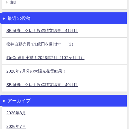
統計
最近の投稿
SBI証券 クレカ投信積立結果 41月目
松井自動売買で1億円を目指す！（2）
iDeCo運用実績！2026年7月（107ヶ月目）
2026年7月分の太陽光発電結果！
SBI証券 クレカ投信積立結果 40月目
アーカイブ
2026年8月
2026年7月