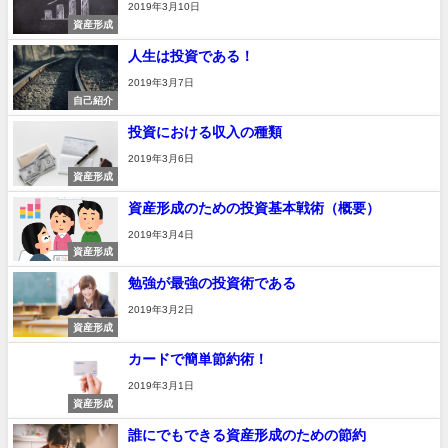
2019年3月10日
資産形成
人生は投資である！
2019年3月7日
自己紹介
投資における収入の種類
2019年3月6日
資産形成
資産形成のための投資基本戦術（概要）
2019年3月4日
資産形成
勉強が最強の投資術である
2019年3月2日
資産形成
カードで簡単節約術！
2019年3月1日
資産形成
誰にでもできる資産形成のための節約