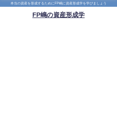
本当の資産を形成するためにFP嶋に資産形成学を学びましょう
FP嶋の資産形成学