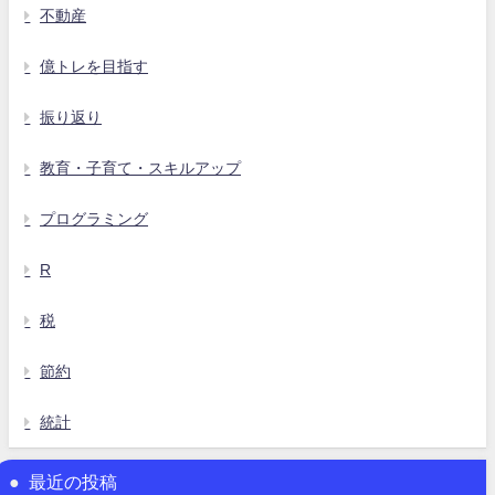
不動産
億トレを目指す
振り返り
教育・子育て・スキルアップ
プログラミング
R
税
節約
統計
最近の投稿