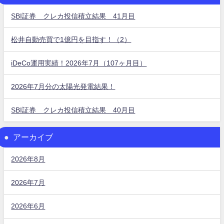
SBI証券 クレカ投信積立結果 41月目
松井自動売買で1億円を目指す！（2）
iDeCo運用実績！2026年7月（107ヶ月目）
2026年7月分の太陽光発電結果！
SBI証券 クレカ投信積立結果 40月目
アーカイブ
2026年8月
2026年7月
2026年6月