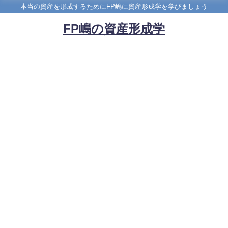
本当の資産を形成するためにFP嶋に資産形成学を学びましょう
FP嶋の資産形成学