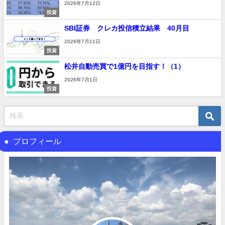
2026年7月12日
投資
SBI証券 クレカ投信積立結果 40月目
2026年7月11日
投資
松井自動売買で1億円を目指す！（1）
2026年7月1日
投資
プロフィール