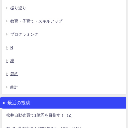
振り返り
教育・子育て・スキルアップ
プログラミング
R
税
節約
統計
最近の投稿
松井自動売買で1億円を目指す！（2）