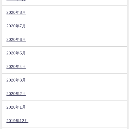
2020年8月
2020年7月
2020年6月
2020年5月
2020年4月
2020年3月
2020年2月
2020年1月
2019年12月