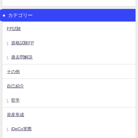
カテゴリー
FP試験
資格試験FP
過去問解説
その他
自己紹介
哲学
資産形成
iDeCo実際