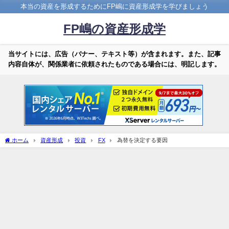
本当の資産を形成するためにFP嶋に資産形成学を学びましょう
FP嶋の資産形成学
当サイトには、広告（バナー、テキスト等）が含まれます。また、記事
内容自体が、関係業者に依頼されたものである場合には、明記します。
ホーム
資産形成
投資
FX
為替を決定する要因