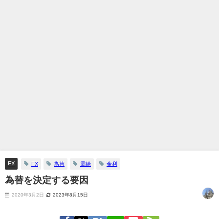
FX
FX
為替
需給
金利
為替を決定する要因
2020年3月2日
2023年8月15日