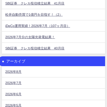
SBI証券 クレカ投信積立結果 41月目
松井自動売買で1億円を目指す！（2）
iDeCo運用実績！2026年7月（107ヶ月目）
2026年7月分の太陽光発電結果！
SBI証券 クレカ投信積立結果 40月目
アーカイブ
2026年8月
2026年7月
2026年6月
2026年5月