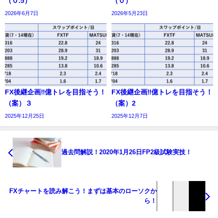
（０.5）
（０）
2026年6月7日
2026年5月23日
FX後継企画‼億トレを目指そう！
FX後継企画‼億トレを目指そう！
（案）３
（案）2
2025年12月25日
2025年12月7日
過去問解説！2020年1月26日FP2級試験実技！
FXチャートを読み解こう！まずは基本のローソクか
ら！