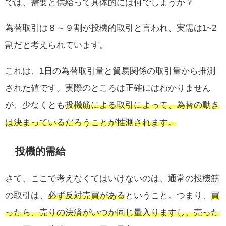
では、需要と供給って具体的には何でしょうか？
為替取引は８～９割が投機的取引と言われ、実需は1~2
割だと考えられています。
これは、1日の為替取引量と貿易関係の取引量から推測
された値です。実際のところは正確にはわかりません
が、少なくとも
投機筋による取引によって、為替の動き
は決まっているだろうことが推測されます。
投機的需給
さて、ここで考えなくてはいけないのは、通常の投機筋
の取引は、
必ず反対売買がある
ということ。つまり、
買
ったら、売りの決済がいつか同じ量入りますし、売った