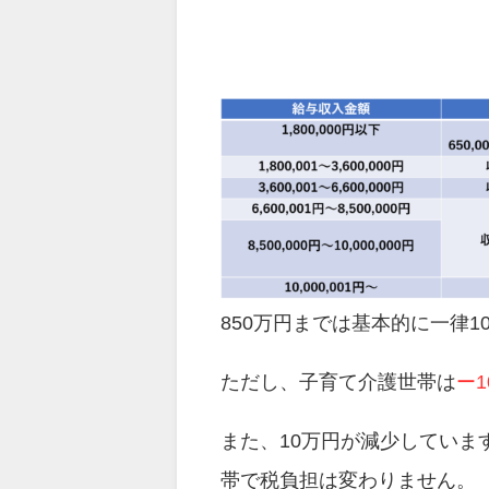
850万円までは基本的に一律
ただし、子育て介護世帯は
ー1
また、10万円が減少していま
帯で税負担は変わりません。