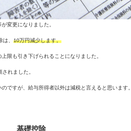
等が変更になりました。
除は、
10万円減少します。
の上限も引き下げられることになりました。
額されました。
いのですが、給与所得者以外は減税と言えると思います
基礎控除