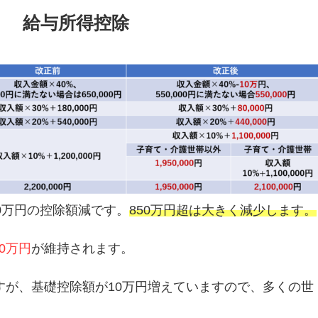
給与所得控除
10万円の控除額減です。
850万円超は大きく減少します。
0万円
が維持されます。
すが、基礎控除額が10万円増えていますので、多くの世