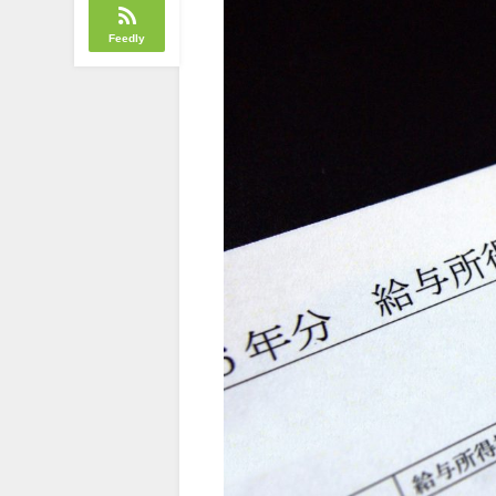
Feedly