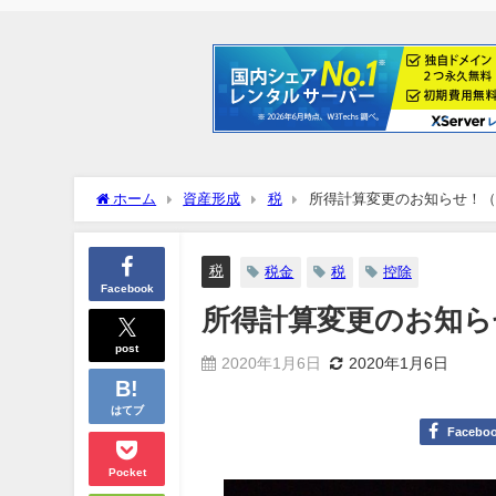
ホーム
資産形成
税
所得計算変更のお知らせ！（2
税
税金
税
控除
Facebook
所得計算変更のお知らせ
post
2020年1月6日
2020年1月6日
はてブ
Facebo
Pocket