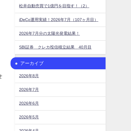
松井自動売買で1億円を目指す！（2）
iDeCo運用実績！2026年7月（107ヶ月目）
2026年7月分の太陽光発電結果！
SBI証券 クレカ投信積立結果 40月目
アーカイブ
せ
2026年8月
2026年7月
2026年6月
2026年5月
り
2026年4月