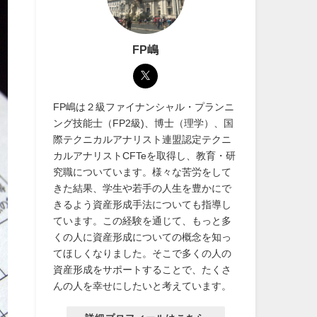
FP嶋
FP嶋は２級ファイナンシャル・プランニ
ング技能士（FP2級)、博士（理学）、国
際テクニカルアナリスト連盟認定テクニ
カルアナリストCFTeを取得し、教育・研
究職についています。様々な苦労をして
きた結果、学生や若手の人生を豊かにで
きるよう資産形成手法についても指導し
ています。この経験を通じて、もっと多
くの人に資産形成についての概念を知っ
てほしくなりました。そこで多くの人の
資産形成をサポートすることで、たくさ
んの人を幸せにしたいと考えています。