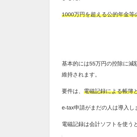
1000万円を超える公的年金
基本的には55万円の控除に減
維持されます。
要件は、
電磁記録による帳簿とe
e-tax申請がまだの人は導入
電磁記録は会計ソフトを使う