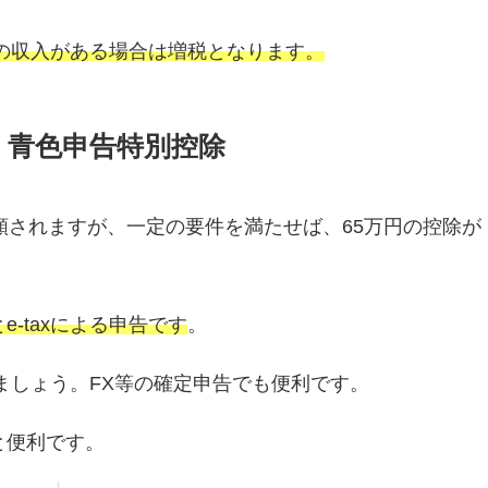
等の収入がある場合は増税となります。
青色申告特別控除
額されますが、一定の要件を満たせば、65万円の控除が
-taxによる申告です
。
しましょう。FX等の確定申告でも便利です。
と便利です。