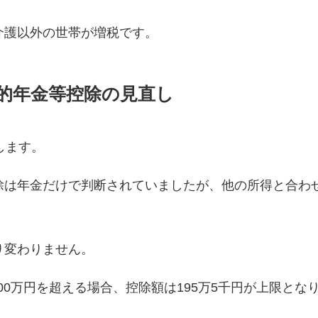
介護以外の世帯が増税です。
的年金等控除の見直し
します。
除は年金だけで判断されていましたが、他の所得と合わ
り変わりません。
00万円を超える場合、控除額は195万5千円が上限とな