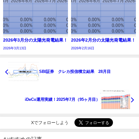
2026年3月分の太陽光発電結果！
2026年2月分の太陽光発電結果！
2026年3月13日
2026年2月16日
SBI証券 クレカ投信積立結果 28月目
iDeCo運用実績！2025年7月（95ヶ月目）
Xでフォローしよう