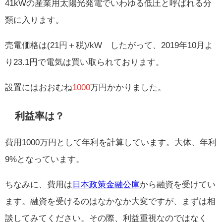
41kWの産業用太陽光発電でいわゆる低圧と呼ばれる分
類に入ります。
売電価格は(21円＋税)/kW したがって、2019年10月よ
り23.1円で電気は買い取られております。
設置にはおおむね
1000
万円かかりました。
利益率は？
費用1000万円として年利を計算しています。大体、年利
9%となっています。
ちなみに、費用は
日本政策金融公庫
から融資を受けてい
ます。融資を受けるのはなかなか大変ですが、まずは相
談してみてください。その際、利益重視なのではなく