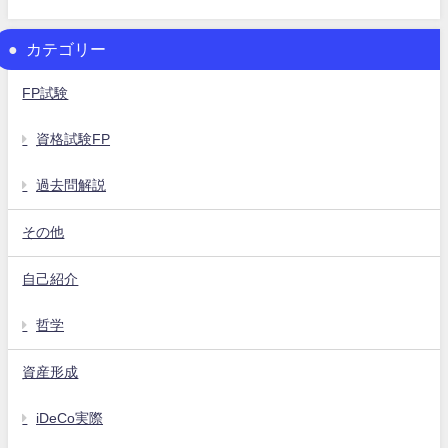
カテゴリー
FP試験
資格試験FP
過去問解説
その他
自己紹介
哲学
資産形成
iDeCo実際