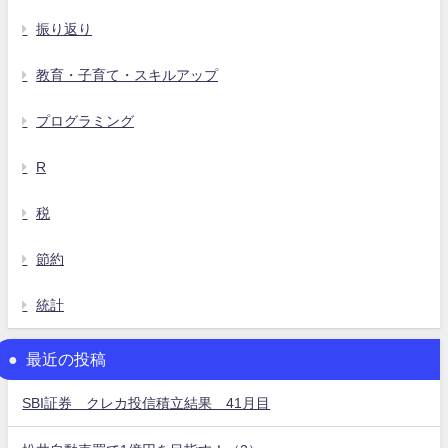
振り返り
教育・子育て・スキルアップ
プログラミング
R
税
節約
統計
最近の投稿
SBI証券 クレカ投信積立結果 41月目