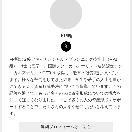
FP嶋
FP嶋は２級ファイナンシャル・プランニング技能士（FP2
級)、博士（理学）、国際テクニカルアナリスト連盟認定テク
ニカルアナリストCFTeを取得し、教育・研究職についてい
ます。様々な苦労をしてきた結果、学生や若手の人生を豊か
にできるよう資産形成手法についても指導しています。この
経験を通じて、もっと多くの人に資産形成についての概念を
知ってほしくなりました。そこで多くの人の資産形成をサポ
ートすることで、たくさんの人を幸せにしたいと考えていま
す。
詳細プロフィールはこちら