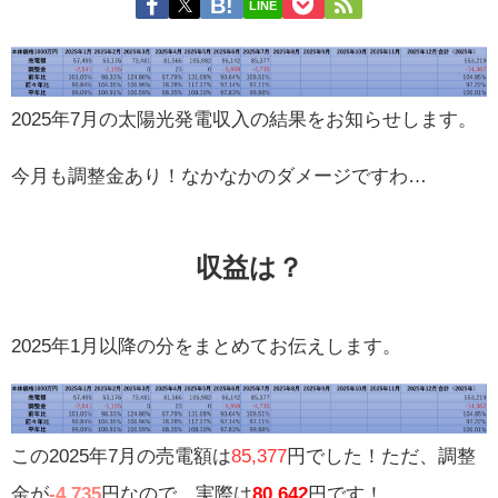
LINE
2025年7月の太陽光発電収入の結果をお知らせします。
今月も調整金あり！なかなかのダメージですわ…
収益は？
2025年1月以降の分をまとめてお伝えします。
この2025年7月の売電額は
85,377
円でした！ただ、調整
金が
-4,735
円なので、実際は
80,642
円です！