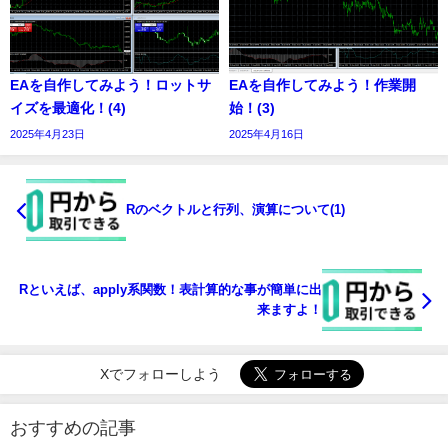
EAを自作してみよう！ロットサ
EAを自作してみよう！作業開
イズを最適化！(4)
始！(3)
2025年4月23日
2025年4月16日
Rのベクトルと行列、演算について(1)
Rといえば、apply系関数！表計算的な事が簡単に出
来ますよ！
Xでフォローしよう
おすすめの記事