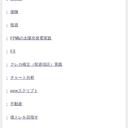
保険
投資
FP嶋の太陽光発電実践
FX
クレカ積立（投資信託）実践
チャート分析
pineスクリプト
不動産
億トレを目指す