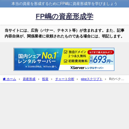
本当の資産を形成するためにFP嶋に資産形成学を学びましょう
FP嶋の資産形成学
当サイトには、広告（バナー、テキスト等）が含まれます。また、記事
内容自体が、関係業者に依頼されたものである場合には、明記します。
ホーム
資産形成
投資
チャート分析
pineスクリプト
Rのベクト
ルと行列、演算について(2)