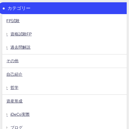
カテゴリー
FP試験
資格試験FP
過去問解説
その他
自己紹介
哲学
資産形成
iDeCo実際
ブログ