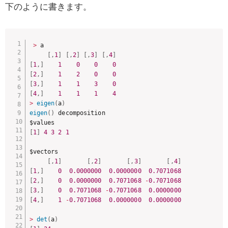
下のように書きます。
>
 a

[
,
1
]
[
,
2
]
[
,
3
]
[
,
4
]
[
1
,
]
1
0
0
0
[
2
,
]
1
2
0
0
[
3
,
]
1
1
3
0
[
4
,
]
1
1
1
4
>
eigen
(
a
)
eigen
(
)
 decomposition

[
1
]
4
3
2
1
$vectors

[
,
1
]
[
,
2
]
[
,
3
]
[
,
4
]
[
1
,
]
0
0.0000000
0.0000000
0.7071068
[
2
,
]
0
0.0000000
0.7071068
-
0.7071068
[
3
,
]
0
0.7071068
-
0.7071068
0.0000000
[
4
,
]
1
-
0.7071068
0.0000000
0.0000000
>
det
(
a
)