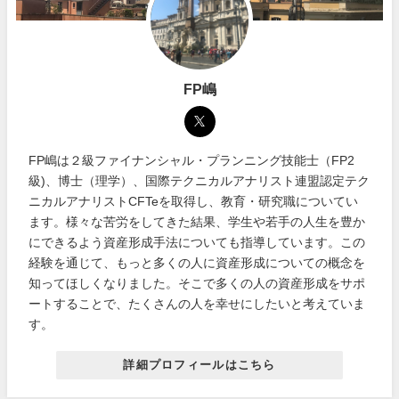
FP嶋
FP嶋は２級ファイナンシャル・プランニング技能士（FP2
級)、博士（理学）、国際テクニカルアナリスト連盟認定テク
ニカルアナリストCFTeを取得し、教育・研究職についてい
ます。様々な苦労をしてきた結果、学生や若手の人生を豊か
にできるよう資産形成手法についても指導しています。この
経験を通じて、もっと多くの人に資産形成についての概念を
知ってほしくなりました。そこで多くの人の資産形成をサポ
ートすることで、たくさんの人を幸せにしたいと考えていま
す。
詳細プロフィールはこちら