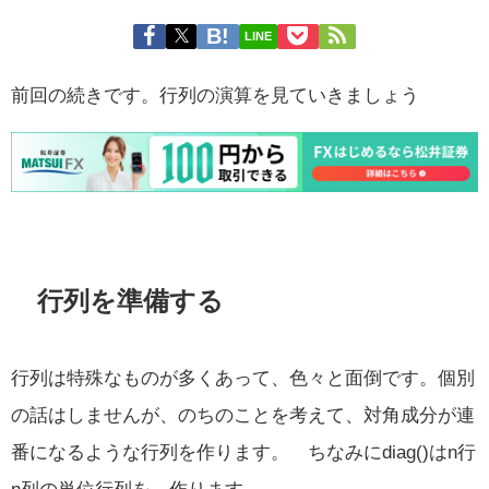
LINE
前回の続きです。行列の演算を見ていきましょう
行列を準備する
行列は特殊なものが多くあって、色々と面倒です。個別
の話はしませんが、のちのことを考えて、対角成分が連
番になるような行列を作ります。 ちなみにdiag()はn行
n列の単位行列を、作ります。