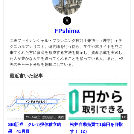
FPshima
２級ファイナンシャル・プランニング技能士兼博士（理学）＋テ
クニカルアナリスト。研究職を行う傍ら、学生や本サイトを見に
来てくれた方に資産を形成する方法を提示し、資産形成を実践し
た人が豊かな人生を送ってくれることを願っている人。また、FX
等のチャート分析を趣味にしている。
最近書いた記事
クレカ積立（投資信託）実践
FX
SBI証券 クレカ投信積立結
松井自動売買で1億円を目指
果 41月目
す！（2）