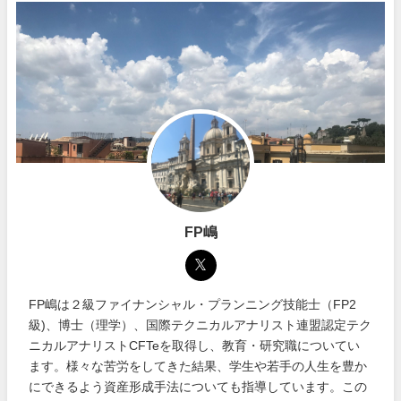
FP嶋
FP嶋は２級ファイナンシャル・プランニング技能士（FP2
級)、博士（理学）、国際テクニカルアナリスト連盟認定テク
ニカルアナリストCFTeを取得し、教育・研究職についてい
ます。様々な苦労をしてきた結果、学生や若手の人生を豊か
にできるよう資産形成手法についても指導しています。この