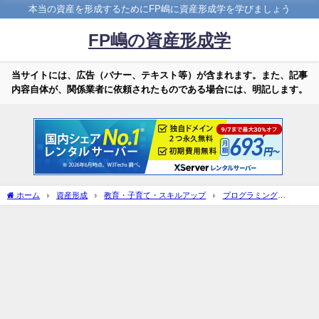
本当の資産を形成するためにFP嶋に資産形成学を学びましょう
FP嶋の資産形成学
当サイトには、広告（バナー、テキスト等）が含まれます。また、記事
内容自体が、関係業者に依頼されたものである場合には、明記します。
ホーム
資産形成
教育・子育て・スキルアップ
プログラミング
R
Rを導入してみよう！