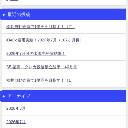
最近の投稿
松井自動売買で1億円を目指す！（2）
iDeCo運用実績！2026年7月（107ヶ月目）
2026年7月分の太陽光発電結果！
SBI証券 クレカ投信積立結果 40月目
松井自動売買で1億円を目指す！（1）
アーカイブ
2026年8月
2026年7月