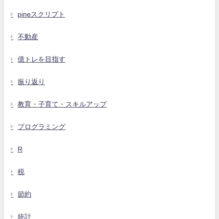
pineスクリプト
不動産
億トレを目指す
振り返り
教育・子育て・スキルアップ
プログラミング
R
税
節約
統計