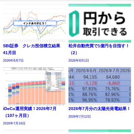
SBI証券 クレカ投信積立結果
松井自動売買で1億円を目指す！
41月目
（2）
2026年8月7日
2026年8月1日
iDeCo運用実績！2026年7月
2026年7月分の太陽光発電結果！
（107ヶ月目）
2026年7月12日
2026年7月16日