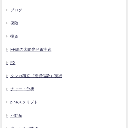
ブログ
保険
投資
FP嶋の太陽光発電実践
FX
クレカ積立（投資信託）実践
チャート分析
pineスクリプト
不動産