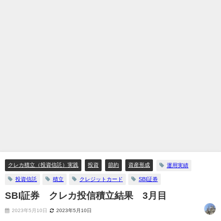
クレカ積立（投資信託）実践
投資
節約
資産形成
運用実績
投資信託
積立
クレジットカード
SBI証券
SBI証券 クレカ投信積立結果 3月目
2023年5月10日
2023年5月10日