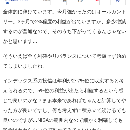
全体的に伸びています。今月強かったのはオールカント
リー。3ヶ月で2%程度の利益が出ていますが、多少増減
するのが普通なので、そのうち下がってくるんじゃない
かと思います…
そういえば全く利確やリバランスについて考慮せず始め
てしまいましたね。
インデックス系の投信は年利が2~7%位に収束すると考
えられるので、5%位の利益が出たら利確するという感
じで良いのかな？まぁ本来であればちゃんと計算してや
った方が良いですし、何も考えずに積み立て続けるでも
良いのですが…NISAの範囲内なので細かく利確しても
税金はかからないので攻めてみてもいいかな