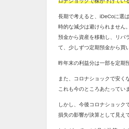
ロナショックで株が下げてい
長期で考えると、iDeCoに
時的な減少は避けられません。
預金から資産を移動し、リバ
て、少しずつ定期預金から買
昨年末の利益分は一部を定期
また、コロナショックで安く
これも今のところあたってい
しかし、今後コロナショック
損失の影響が決算として見え