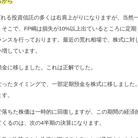
るから
選ばれる投資信託の多くは右肩上がりになりますが、当然
そこで、FP嶋は損失が10%以上出ているところに定期
ランスを行っております。最近の荒れ相場で、株式に対
い増しています。
預金に移しました。これは正解でした。
なったタイミングで、一部定期預金を株式に移しました
ます。
で落ちた株価は一時的に回復しますが、この期間の経済
てくるのは、次の4半期の決算になります。