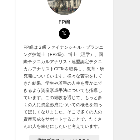
FP嶋
FP嶋は２級ファイナンシャル・プランニ
ング技能士（FP2級)、博士（理学）、国
際テクニカルアナリスト連盟認定テクニ
カルアナリストCFTeを取得し、教育・研
究職についています。様々な苦労をして
きた結果、学生や若手の人生を豊かにで
きるよう資産形成手法についても指導し
ています。この経験を通じて、もっと多
くの人に資産形成についての概念を知っ
てほしくなりました。そこで多くの人の
資産形成をサポートすることで、たくさ
んの人を幸せにしたいと考えています。