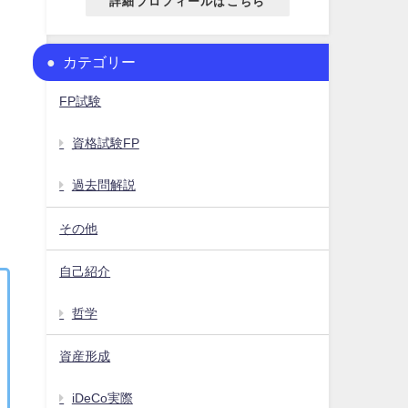
詳細プロフィールはこちら
カテゴリー
FP試験
資格試験FP
過去問解説
その他
自己紹介
哲学
資産形成
iDeCo実際