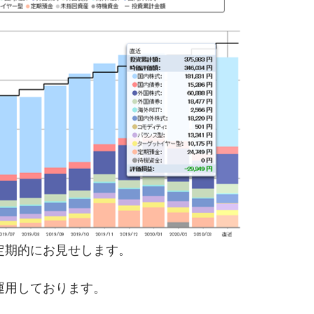
、定期的にお見せします。
を運用しております。