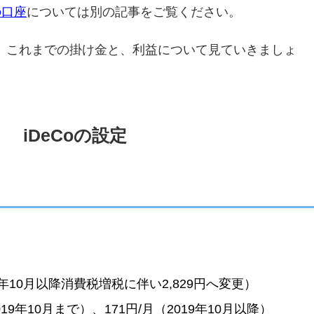
の口座
については別の記事をご覧ください。
です。これまでの掛け金と、利益について見ていきましょ
iDeCoの設定
19年10月以降消費税増税に伴い2,829円へ変更）
19年10月まで）、171円/月（2019年10月以降）