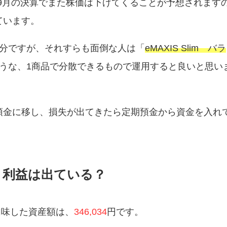
6-9月の決算でまた株価は下げてくることが予想されます
ています。
十分ですが、それすらも面倒な人は「
eMAXIS Slim バラ
うな、1商品で分散できるもので運用すると良いと思い
預金に移し、損失が出てきたら定期預金から資金を入れ
利益は出ている？
加味した資産額は、
346,034
円です。