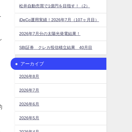
松井自動売買で1億円を目指す！（2）
一
iDeCo運用実績！2026年7月（107ヶ月目）
2026年7月分の太陽光発電結果！
し
SBI証券 クレカ投信積立結果 40月目
アーカイブ
2026年8月
。
2026年7月
2026年6月
的
2026年5月
2026年4月