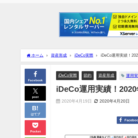
ホーム
資産形成
iDeCo実際
iDeCo運用実績！20
iDeCo実際
節約
資産形成
運用実
Facebook
iDeCo運用実績！202
post
2020年4月19日
2020年4月20日
はてブ
Facebo
Pocket