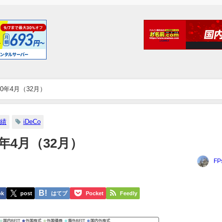
20年4月（32月）
績
iDeCo
0年4月（32月）
FP
ok
post
はてブ
Pocket
Feedly