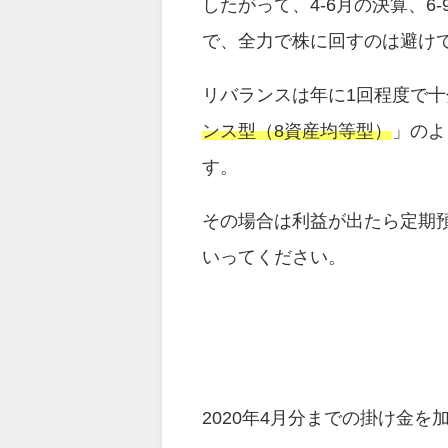
したがって、4-6月の決算、
で、全力で株に回すのは避け
リバランスは年に1回程度で
ンス型（8資産均等型）
」のよ
す。
その場合は利益が出たら定期
いってください。
2020年4月分までの掛け金を