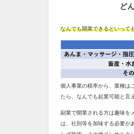
ど
なんでも開業できるといって
個人事業の税率から、業種は
たら、なんでも起業可能と言
副業で開業される方は趣味を
は、社則等を加味する必要が