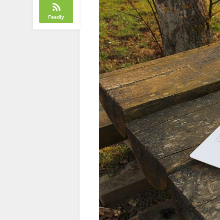
Feedly