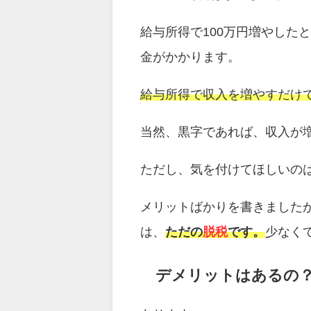
給与所得で100万円増やした
金がかかります。
給与所得で収入を増やすだけ
当然、黒字であれば、収入が
ただし、気を付けてほしいの
メリットばかりを書きました
は、
ただの
脱税
です。
少なく
デメリットはあるの