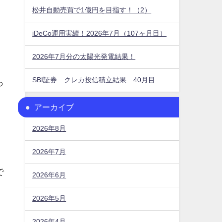
松井自動売買で1億円を目指す！（2）
iDeCo運用実績！2026年7月（107ヶ月目）
2026年7月分の太陽光発電結果！
SBI証券 クレカ投信積立結果 40月目
っ
アーカイブ
2026年8月
2026年7月
で
2026年6月
2026年5月
2026年4月