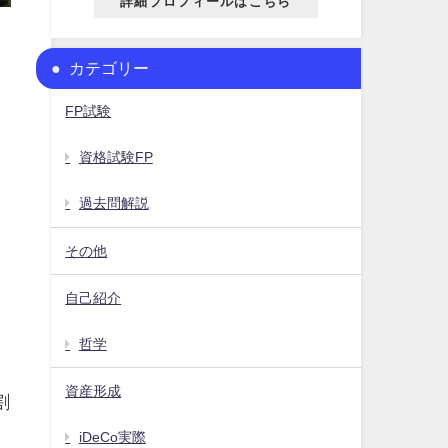
詳細プロフィールはこちら
カテゴリー
。
FP試験
資格試験FP
過去問解説
その他
自己紹介
哲学
資産形成
割
iDeCo実際