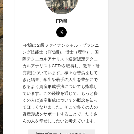
FP嶋
FP嶋は２級ファイナンシャル・プランニ
ング技能士（FP2級)、博士（理学）、国
際テクニカルアナリスト連盟認定テクニ
カルアナリストCFTeを取得し、教育・研
究職についています。様々な苦労をして
きた結果、学生や若手の人生を豊かにで
きるよう資産形成手法についても指導し
ています。この経験を通じて、もっと多
くの人に資産形成についての概念を知っ
てほしくなりました。そこで多くの人の
資産形成をサポートすることで、たくさ
んの人を幸せにしたいと考えています。