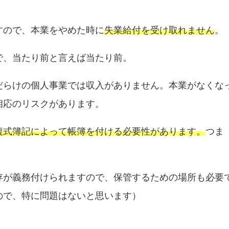
すので、本業をやめた時に
失業給付を受け取れません
。
で、当たり前と言えば当たり前。
だらけの個人事業では収入がありません。本業がなくな
相応のリスクがあります。
複式簿記によって帳簿を付ける必要性があります。
つま
存が義務付けられますので、保管するための場所も必要
ので、特に問題はないと思います）