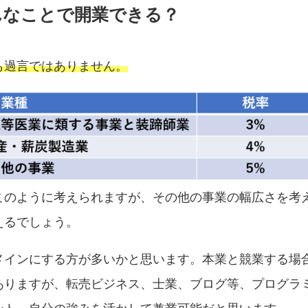
んなことで開業できる？
も過言ではありません。
このように考えられますが、その他の事業の幅広さを考
えるでしょう。
メインにする方が多いかと思います。本業と競業する場
ありますが、転売ビジネス、士業、ブログ等、プログラ