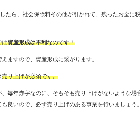
としたら、社会保険料その他が引かれて、残ったお金に
では
資産形成は不利
なのです！
増えますので、資産形成に繋がります。
は
売り上げが必須です。
が、毎年赤字なのに、そもそも売り上げがないような場
ても良いので、必ず売り上げのある事業を行いましょう
？