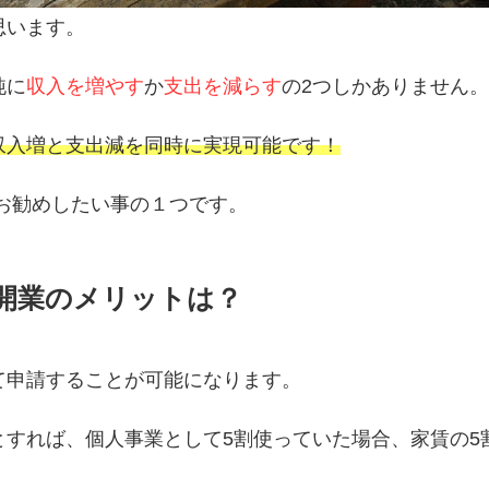
思います。
純に
収入を増やす
か
支出を減らす
の2つしかありません
収入増と支出減を同時に実現可能です！
お勧めしたい事の１つです。
開業のメリットは？
て申請することが可能になります。
とすれば、個人事業として5割使っていた場合、家賃の5