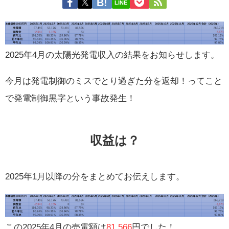
LINE
2025年4月の太陽光発電収入の結果をお知らせします。
今月は発電制御のミスでとり過ぎた分を返却！ってこと
で発電制御黒字という事故発生！
収益は？
2025年1月以降の分をまとめてお伝えします。
この2025年4月の売電額は
81,566
円でした！