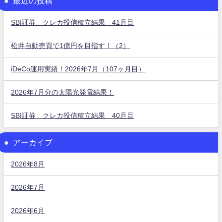
最近の投稿
SBI証券 クレカ投信積立結果 41月目
松井自動売買で1億円を目指す！（2）
iDeCo運用実績！2026年7月（107ヶ月目）
2026年7月分の太陽光発電結果！
SBI証券 クレカ投信積立結果 40月目
アーカイブ
2026年8月
2026年7月
2026年6月