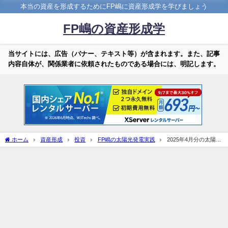
本当の資産を形成するためにFP嶋に資産形成学を学びましょう
FP嶋の資産形成学
当サイトには、広告（バナー、テキスト等）が含まれます。また、記事
内容自体が、関係業者に依頼されたものである場合には、明記します。
ホーム
資産形成
投資
FP嶋の太陽光発電実践
2025年4月分の太陽光
発電結果！