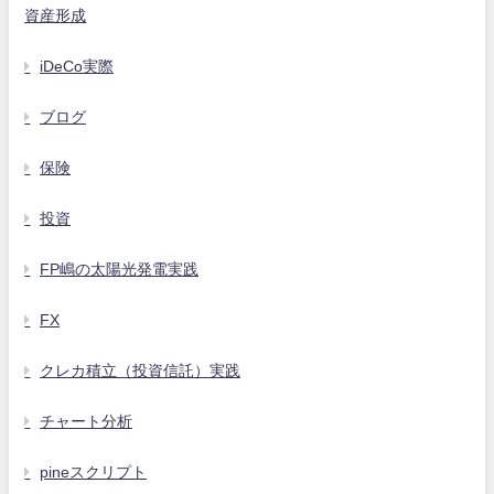
資産形成
iDeCo実際
ブログ
保険
投資
FP嶋の太陽光発電実践
FX
クレカ積立（投資信託）実践
チャート分析
pineスクリプト