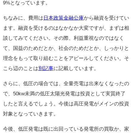
9%となっています。
ちなみに、費用は
日本政策金融公庫
から融資を受けてい
ます。融資を受けるのはなかなか大変ですが、まずは相
談してみてください。その際、利益重視なのではなく
て、国益のためだとか、社会のためだとか、しっかりと
理念をもって取り組むことをアピールしてください。そ
こら辺のことは
別記事
に記載しています。
さらに、低圧の場合では、全量売電は出来なくなったの
で、50kw未満の低圧太陽光発電は投資として実質終了
したと言えるでしょう。今後は高圧発電がメインの投資
対象となっていきます。
今後、低圧発電は既に出回っている発電所の買取か、家