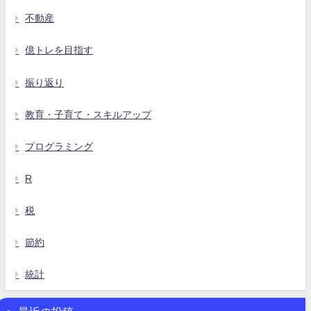
不動産
億トレを目指す
振り返り
教育・子育て・スキルアップ
プログラミング
R
税
節約
統計