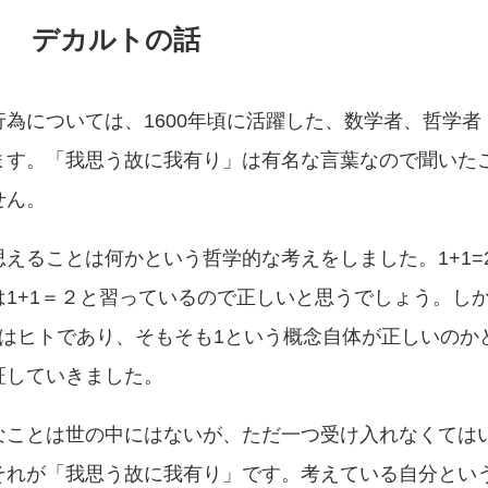
デカルトの話
為については、1600年頃に活躍した、数学者、哲学者
ます。「我思う故に我有り」は有名な言葉なので聞いた
せん。
えることは何かという哲学的な考えをしました。1+1=
1+1＝２と習っているので正しいと思うでしょう。し
のはヒトであり、そもそも1という概念自体が正しいのか
証していきました。
なことは世の中にはないが、ただ一つ受け入れなくては
それが「我思う故に我有り」です。考えている自分とい