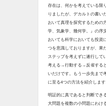
存在は、何かを考えている限
りましたが、デカルトの書い
おいて真理を探究するための
学、気象学、幾何学。』の序文
おいても科学においても投資
つを意識しておりますが、果
ステップを考えずに遂行して
考える→行動する→反省する
いだけです。もう一歩先まで
に至る4つの方法を紹介します
明証的に真であると判断でき
大問題を複数の小問題にわけ