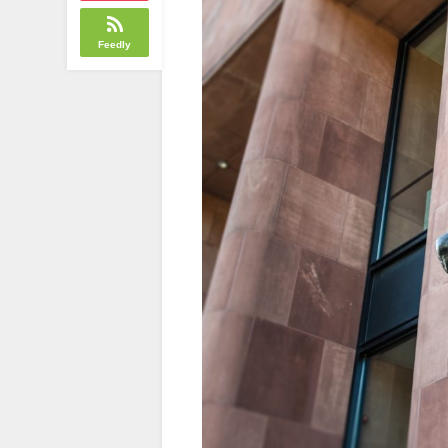
Feedly