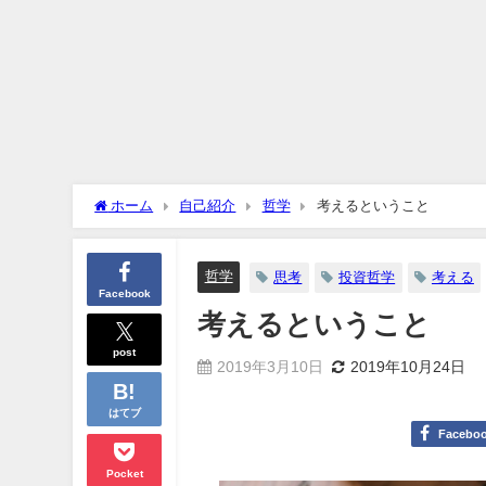
ホーム
自己紹介
哲学
考えるということ
哲学
思考
投資哲学
考える
Facebook
考えるということ
post
2019年3月10日
2019年10月24日
はてブ
Facebo
Pocket