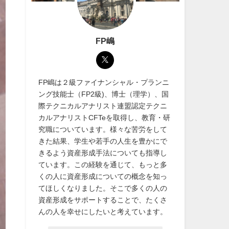
FP嶋
FP嶋は２級ファイナンシャル・プランニ
ング技能士（FP2級)、博士（理学）、国
際テクニカルアナリスト連盟認定テクニ
カルアナリストCFTeを取得し、教育・研
究職についています。様々な苦労をして
きた結果、学生や若手の人生を豊かにで
きるよう資産形成手法についても指導し
ています。この経験を通じて、もっと多
くの人に資産形成についての概念を知っ
てほしくなりました。そこで多くの人の
資産形成をサポートすることで、たくさ
んの人を幸せにしたいと考えています。