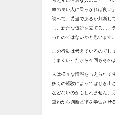
考えずに有名な人のコピート
率の良い人に乗っかれば良い
調べて、妥当であるか判断し
し、新たな仮説を立てる…。
ったのではないかと思います
この行動は考えているのでし
うまくいったから今回もその
人は様々な情報を与えられて
多くの経験によってはじき出
などないのかもしれません。最
重ねから判断基準を学習させる