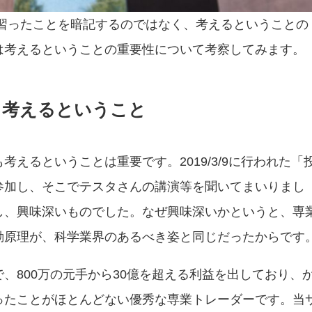
も習ったことを暗記するのではなく、考えるということの
は考えるということの重要性について考察してみます。
考えるということ
えるということは重要です。2019/3/9に行われた「
」に参加し、そこでテスタさんの講演等を聞いてまいりまし
し、興味深いものでした。なぜ興味深いかというと、専
動原理が、科学業界のあるべき姿と同じだったからです
、800万の元手から30億を超える利益を出しており、
ったことがほとんどない優秀な専業トレーダーです。当