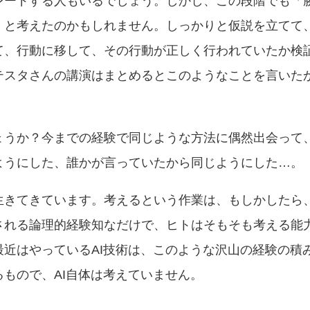
レードする人もいるでしょう。しかし、この段階でも「
」と考えたのかもしれません。しっかりと仮説を立てて
て、行動に移して、その行動が正しく行われていたか検
テスタさんの講演はまとめるとこのようなことを言いた
。
ょうか？今までの経験で同じような方法に偶然出会って
ようにした、誰かが言っていたから同じようにした…。
生きてきています。考えるという作業は、もしかしたら
される論理的経験知なだけで、ヒトはそもそも考える能
近はやっているAI技術は、このような沢山の経験の積
もので、AI自体は考えていません。