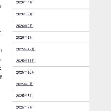
2026年4月
な
2026年3月
2026年2月
に
2026年1月
4
2025年12月
の
→
2025年11月
よ
2025年10月
理
2025年9月
2025年8月
2025年7月