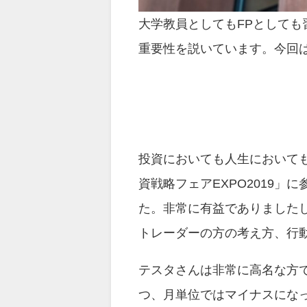
大学教員としてもFPとして
重要性を説いています。今回
投資においても人生においても考
資戦略フェアEXPO2019
た。非常に有益でありました
トレーダーの方の考え方、行
テスタさんは非常に高名な方で
つ、月単位ではマイナスにな