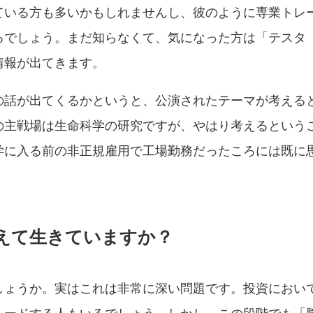
ている方も多いかもしれませんし、彼のように専業トレ
るでしょう。まだ知らなくて、気になった方は「テス
情報が出てきます。
の話が出てくるかというと、公演されたテーマが考える
の主戦場は生命科学の研究ですが、やはり考えるという
学に入る前の非正規雇用で工場勤務だったころには既に
えて生きていますか？
しょうか。実はこれは非常に深い問題です。投資におい