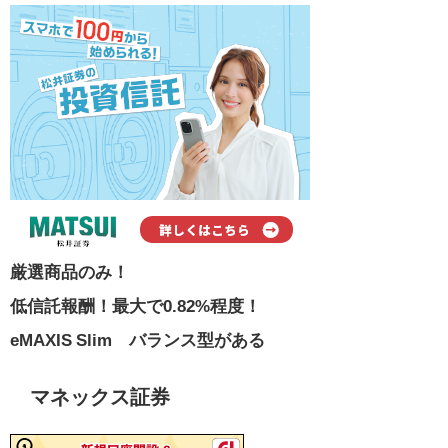
厳選商品のみ！
低信託報酬！最大で0.82%程度！
eMAXIS Slim バランス型がある
マネックス証券