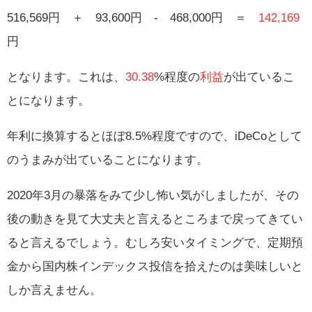
516,569円 ＋ 93,600円 ‐ 468,000円 ＝
142,169
円
となります。これは、
30.38
%程度の
利益
が出ているこ
とになります。
年利に換算するとほぼ8.5%程度ですので、iDeCoとして
のうまみが出ていることになります。
2020年3月の暴落をみて少し怖い気がしましたが、その
後の動きを見て大丈夫と言えるところまで戻ってきてい
ると言えるでしょう。むしろ安いタイミングで、定期預
金から国内株インデックス投信を拾えたのは美味しいと
しか言えません。