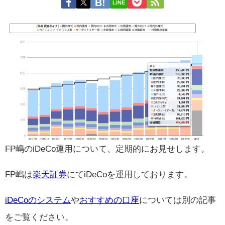
LINE
FP嶋のiDeCo運用について、定期的にお見せします。
FP嶋は
楽天証券
にてiDeCoを運用しております。
iDeCoのシステム
や
おすすめの口座
については別の記事
をご覧ください。