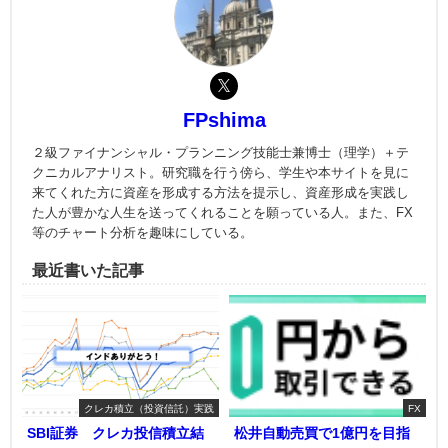
FPshima
２級ファイナンシャル・プランニング技能士兼博士（理学）＋テ
クニカルアナリスト。研究職を行う傍ら、学生や本サイトを見に
来てくれた方に資産を形成する方法を提示し、資産形成を実践し
た人が豊かな人生を送ってくれることを願っている人。また、FX
等のチャート分析を趣味にしている。
最近書いた記事
クレカ積立（投資信託）実践
FX
SBI証券 クレカ投信積立結
松井自動売買で1億円を目指