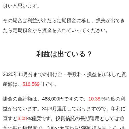
良いと思います。
その場合は利益が出たら定期預金に移し、損失が出てき
たら定期預金から資金を入れていってください。
利益は出ている？
2020年11月分までの掛け金・手数料・損益を加味した資
産額は、
516,569
円です。
掛金の合計額は、468,000円ですので、
10.38
%程度の利
益が出ています。3年3月運用しておりますので、年利に
直すと
3.08
%程度です。投資信託の長期運用としては通
常の振れ幅程度で、3月の大底からV字回復を見せていま