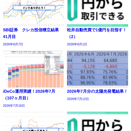
SBI証券 クレカ投信積立結果
松井自動売買で1億円を目指す！
41月目
（2）
2026年8月7日
2026年8月1日
iDeCo運用実績！2026年7月
2026年7月分の太陽光発電結果！
（107ヶ月目）
2026年7月12日
2026年7月16日