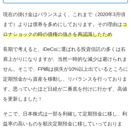
現在の掛け金はバランスよく、これまで（2020年3月頃
まで）よりは債券を多めにしております。その理由は
コ
ロナショックの時の債権の強さを再認識したため
長期で考えると、iDeCoに選ばれる投資信託の多くは右
肩上がりになりますが、当然一時的な減少は避けられま
せん。そこで、FP嶋は損失が10%以上出ているところに
定期預金から資産を移動し、リバランスを行っておりま
す。思っていたほど日経が二番底を付けに行かず、高値
を更新しました！
そこで、日本株式は一部を利確して定期預金に移し、利
益率の高いものを順次定期預金に移していっておりま