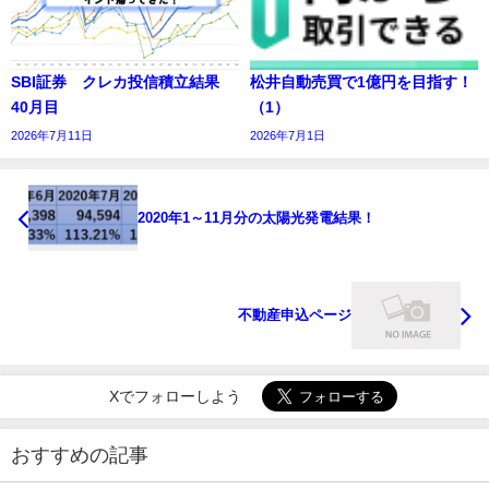
SBI証券 クレカ投信積立結果
松井自動売買で1億円を目指す！
40月目
（1）
2026年7月11日
2026年7月1日
2020年1～11月分の太陽光発電結果！
不動産申込ページ
Xでフォローしよう
おすすめの記事