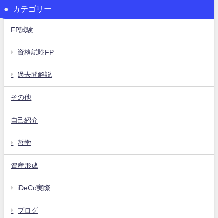
カテゴリー
FP試験
資格試験FP
過去問解説
その他
自己紹介
哲学
資産形成
iDeCo実際
ブログ