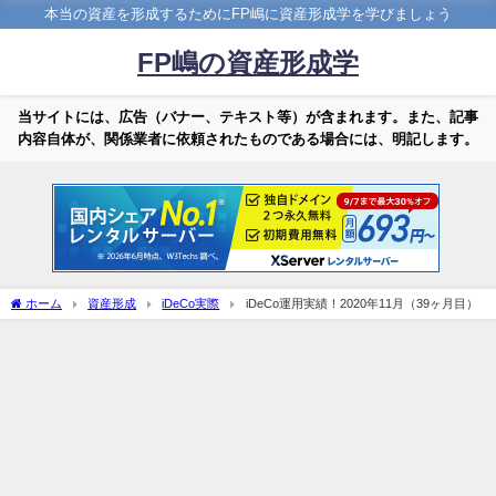
本当の資産を形成するためにFP嶋に資産形成学を学びましょう
FP嶋の資産形成学
当サイトには、広告（バナー、テキスト等）が含まれます。また、記事
内容自体が、関係業者に依頼されたものである場合には、明記します。
ホーム
資産形成
iDeCo実際
iDeCo運用実績！2020年11月（39ヶ月目）