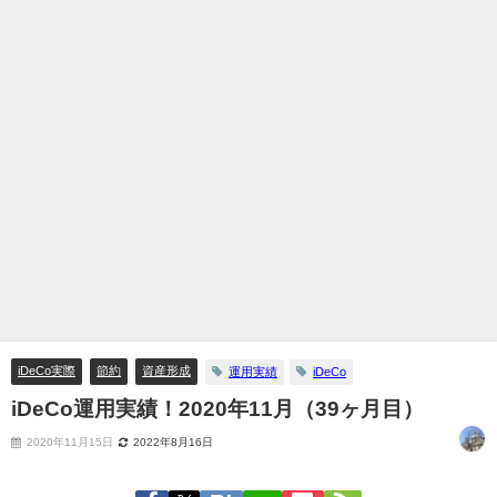
iDeCo実際
節約
資産形成
運用実績
iDeCo
iDeCo運用実績！2020年11月（39ヶ月目）
2020年11月15日
2022年8月16日