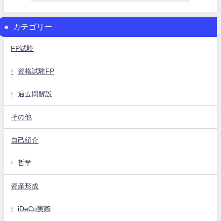
カテゴリー
FP試験
資格試験FP
過去問解説
その他
自己紹介
哲学
資産形成
iDeCo実際