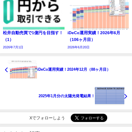
松井自動売買で1億円を目指す！
iDeCo運用実績！2026年6月
（1）
（106ヶ月目）
2026年7月1日
2026年6月20日
iDeCo運用実績！2024年12月（88ヶ月目）
2025年1月分の太陽光発電結果！
Xでフォローしよう