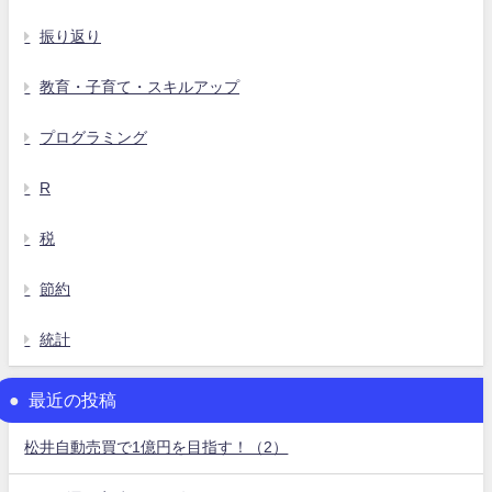
振り返り
教育・子育て・スキルアップ
プログラミング
R
税
節約
統計
最近の投稿
松井自動売買で1億円を目指す！（2）