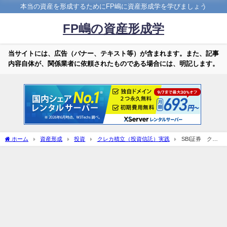
本当の資産を形成するためにFP嶋に資産形成学を学びましょう
FP嶋の資産形成学
当サイトには、広告（バナー、テキスト等）が含まれます。また、記事
内容自体が、関係業者に依頼されたものである場合には、明記します。
ホーム
資産形成
投資
クレカ積立（投資信託）実践
SBI証券 クレ
カ投信積立結果 23月目