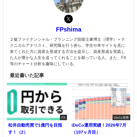
FPshima
２級ファイナンシャル・プランニング技能士兼博士（理学）＋テ
クニカルアナリスト。研究職を行う傍ら、学生や本サイトを見に
来てくれた方に資産を形成する方法を提示し、資産形成を実践し
た人が豊かな人生を送ってくれることを願っている人。また、FX
等のチャート分析を趣味にしている。
最近書いた記事
FX
iDeCo実際
松井自動売買で1億円を目指
iDeCo運用実績！2026年7月
す！（2）
（107ヶ月目）