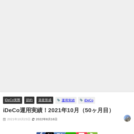
iDeCo実際
節約
資産形成
運用実績
iDeCo
iDeCo運用実績！2021年10月（50ヶ月目）
2021年10月23日
2022年8月16日