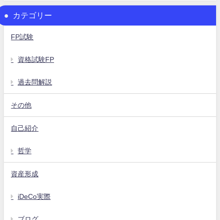
カテゴリー
FP試験
資格試験FP
過去問解説
その他
自己紹介
哲学
資産形成
iDeCo実際
ブログ