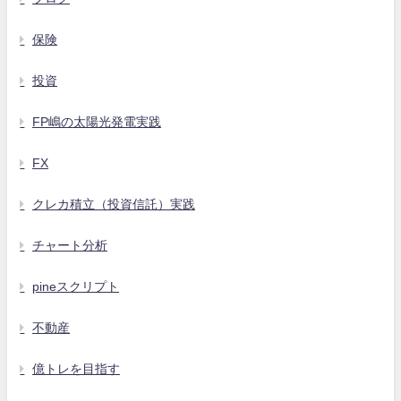
保険
投資
FP嶋の太陽光発電実践
FX
クレカ積立（投資信託）実践
チャート分析
pineスクリプト
不動産
億トレを目指す