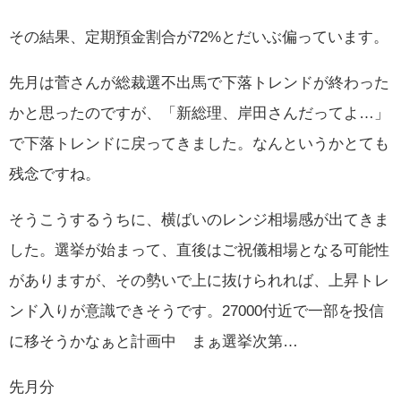
その結果、定期預金割合が72%とだいぶ偏っています。
先月は菅さんが総裁選不出馬で下落トレンドが終わった
かと思ったのですが、「新総理、岸田さんだってよ…」
で下落トレンドに戻ってきました。なんというかとても
残念ですね。
そうこうするうちに、横ばいのレンジ相場感が出てきま
した。選挙が始まって、直後はご祝儀相場となる可能性
がありますが、その勢いで上に抜けられれば、上昇トレ
ンド入りが意識できそうです。27000付近で一部を投信
に移そうかなぁと計画中 まぁ選挙次第…
先月分