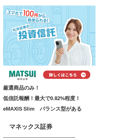
厳選商品のみ！
低信託報酬！最大で0.82%程度！
eMAXIS Slim バランス型がある
マネックス証券