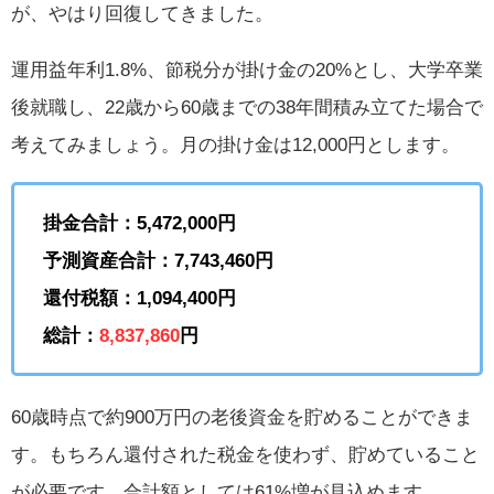
が、やはり回復してきました。
運用益年利1.8%、節税分が掛け金の20%とし、大学卒業
後就職し、22歳から60歳までの38年間積み立てた場合で
考えてみましょう。月の掛け金は12,000円とします。
掛金合計：5,472,000円
予測資産合計：7,743,460円
還付税額：1,094,400円
総計：
8,837,860
円
60歳時点で約900万円の老後資金を貯めることができま
す。もちろん還付された税金を使わず、貯めていること
が必要です。合計額としては61%増が見込めます。