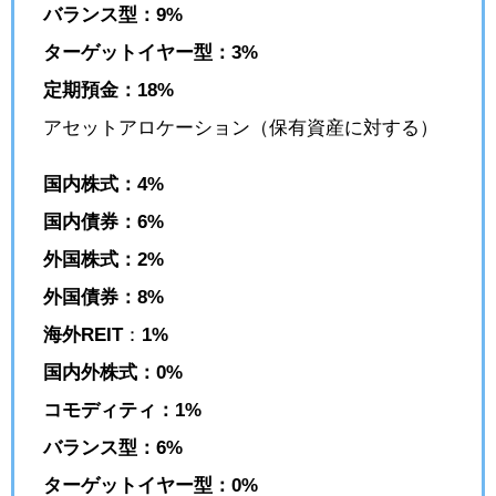
バランス型：9%
ターゲットイヤー型：3%
定期預金：18%
アセットアロケーション（保有資産に対する）
国内株式：4%
国内債券：6%
外国株式：2%
外国債券：8%
海外REIT
：
1%
国内外株式：0%
コモディティ：1%
バランス型：6%
ターゲットイヤー型：0%