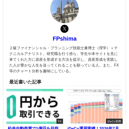
FPshima
２級ファイナンシャル・プランニング技能士兼博士（理学）＋テ
クニカルアナリスト。研究職を行う傍ら、学生や本サイトを見に
来てくれた方に資産を形成する方法を提示し、資産形成を実践し
た人が豊かな人生を送ってくれることを願っている人。また、FX
等のチャート分析を趣味にしている。
最近書いた記事
FX
iDeCo実際
松井自動売買で1億円を目指
iDeCo運用実績！2026年7月