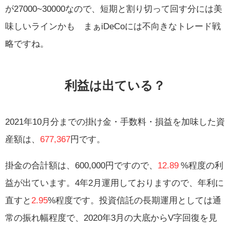
が27000~30000なので、短期と割り切って回す分には美
味しいラインかも まぁiDeCoには不向きなトレード戦
略ですね。
利益は出ている？
2021年10月分までの掛け金・手数料・損益を加味した資
産額は、
677,367
円です。
掛金の合計額は、600,000円ですので、
12.89
%程度の利
益が出ています。4年2月運用しておりますので、年利に
直すと
2.95
%程度です。投資信託の長期運用としては通
常の振れ幅程度で、2020年3月の大底からV字回復を見