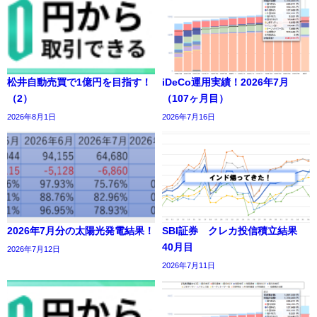
松井自動売買で1億円を目指す！
iDeCo運用実績！2026年7月
（2）
（107ヶ月目）
2026年8月1日
2026年7月16日
2026年7月分の太陽光発電結果！
SBI証券 クレカ投信積立結果
40月目
2026年7月12日
2026年7月11日