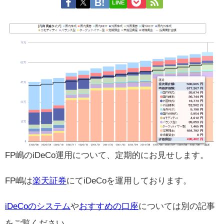
LINE
FP嶋のiDeCo運用について、定期的にお見せします。
FP嶋は
楽天証券
にてiDeCoを運用しております。
iDeCoのシステム
や
おすすめの口座
については別の記事
をご覧ください。