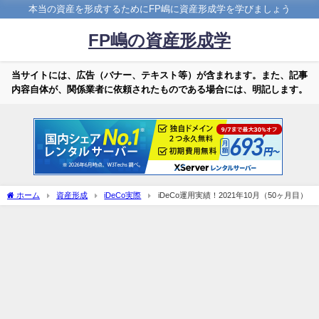
本当の資産を形成するためにFP嶋に資産形成学を学びましょう
FP嶋の資産形成学
当サイトには、広告（バナー、テキスト等）が含まれます。また、記事
内容自体が、関係業者に依頼されたものである場合には、明記します。
ホーム
資産形成
iDeCo実際
iDeCo運用実績！2021年10月（50ヶ月目）