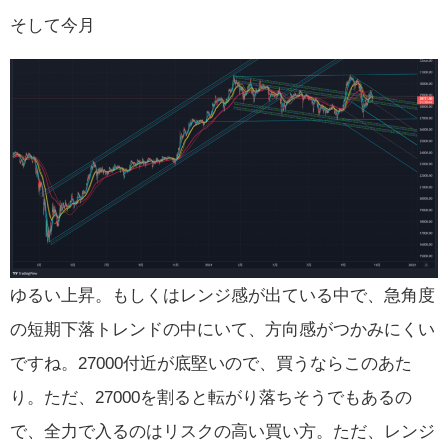
そして今月
ゆるい上昇。もしくはレンジ感が出ている中で、急角度
の短期下落トレンドの中にいて、方向感がつかみにくい
ですね。27000付近が底堅いので、買うならこのあた
り。ただ、27000を割ると転がり落ちそうでもあるの
で、全力で入るのはリスクの高い買い方。ただ、レンジ