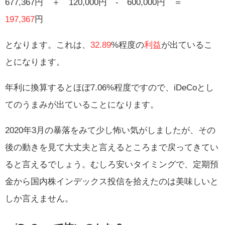
677,367円 ＋ 120,000円 ‐ 600,000円 ＝
197,367
円
となります。これは、
32.89
%程度の
利益
が出ているこ
とになります。
年利に換算するとほぼ7.06%程度ですので、iDeCoとし
てのうまみが出ていることになります。
2020年3月の暴落をみて少し怖い気がしましたが、その
後の動きを見て大丈夫と言えるところまで戻ってきてい
ると言えるでしょう。むしろ安いタイミングで、定期預
金から国内株インデックス投信を拾えたのは美味しいと
しか言えません。