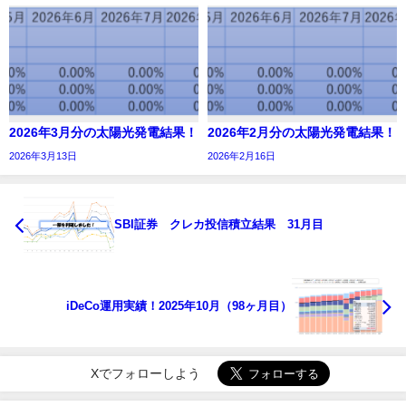
2026年3月分の太陽光発電結果！
2026年2月分の太陽光発電結果！
2026年3月13日
2026年2月16日
SBI証券 クレカ投信積立結果 31月目
iDeCo運用実績！2025年10月（98ヶ月目）
Xでフォローしよう