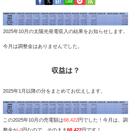
LINE
2025年10月の太陽光発電収入の結果をお知らせします。
今月は調整金はありませんでした。
収益は？
2025年1月以降の分をまとめてお伝えします。
この2025年10月の売電額は
68,422
円でした！今月は、調
整金が
-0
円なので、そのまま
68,422
円です！