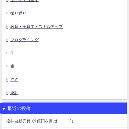
振り返り
教育・子育て・スキルアップ
プログラミング
R
税
節約
統計
最近の投稿
松井自動売買で1億円を目指す！（2）