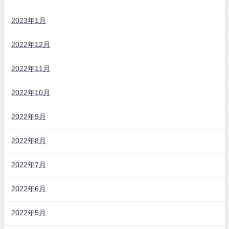
2023年1月
2022年12月
2022年11月
2022年10月
2022年9月
2022年8月
2022年7月
2022年6月
2022年5月