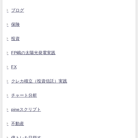
ブログ
保険
投資
FP嶋の太陽光発電実践
FX
クレカ積立（投資信託）実践
チャート分析
pineスクリプト
不動産
億トレを目指す