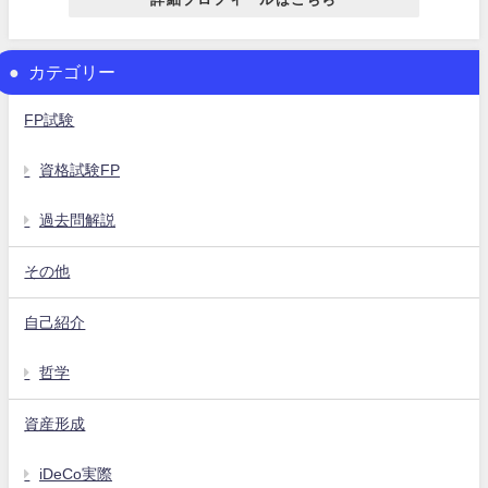
カテゴリー
FP試験
資格試験FP
過去問解説
その他
自己紹介
哲学
資産形成
iDeCo実際