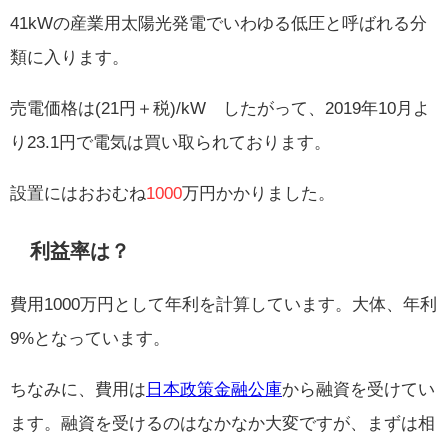
41kWの産業用太陽光発電でいわゆる低圧と呼ばれる分
類に入ります。
売電価格は(21円＋税)/kW したがって、2019年10月よ
り23.1円で電気は買い取られております。
設置にはおおむね
1000
万円かかりました。
利益率は？
費用1000万円として年利を計算しています。大体、年利
9%となっています。
ちなみに、費用は
日本政策金融公庫
から融資を受けてい
ます。融資を受けるのはなかなか大変ですが、まずは相