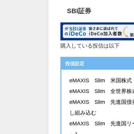
SBI証券
購入している投信は以下
投信設定
eMAXIS Slim 米
eMAXIS Slim 全
eMAXIS Slim 先
し組み込む
eMAXIS Slim 先