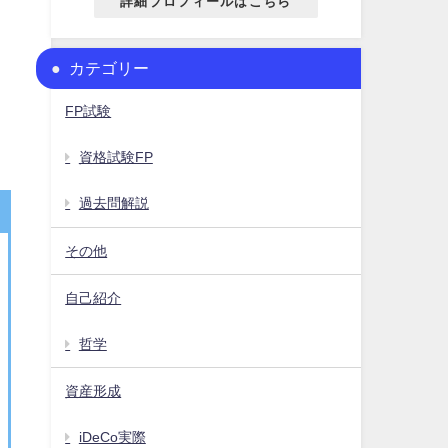
詳細プロフィールはこちら
カテゴリー
FP試験
資格試験FP
過去問解説
その他
自己紹介
哲学
資産形成
iDeCo実際