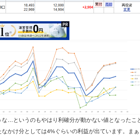
うな…というのもやはり利確分が動かない値となったこ
たなかけ分としては4%ぐらいの利益が出ています。まぁ