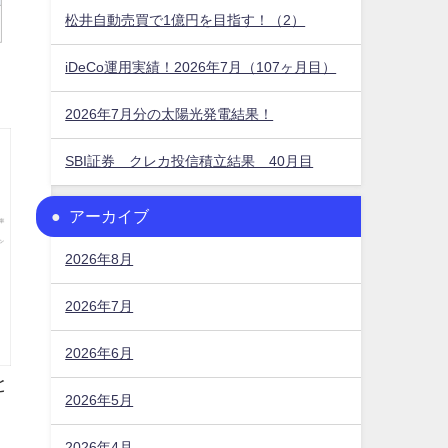
松井自動売買で1億円を目指す！（2）
iDeCo運用実績！2026年7月（107ヶ月目）
2026年7月分の太陽光発電結果！
SBI証券 クレカ投信積立結果 40月目
アーカイブ
2026年8月
2026年7月
2026年6月
と
2026年5月
2026年4月