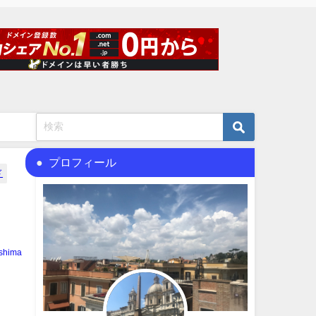
プロフィール
ド
shima