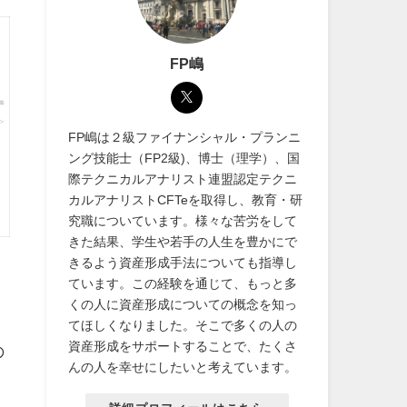
FP嶋
FP嶋は２級ファイナンシャル・プランニ
ング技能士（FP2級)、博士（理学）、国
際テクニカルアナリスト連盟認定テクニ
カルアナリストCFTeを取得し、教育・研
究職についています。様々な苦労をして
きた結果、学生や若手の人生を豊かにで
きるよう資産形成手法についても指導し
ています。この経験を通じて、もっと多
くの人に資産形成についての概念を知っ
てほしくなりました。そこで多くの人の
資産形成をサポートすることで、たくさ
の
んの人を幸せにしたいと考えています。