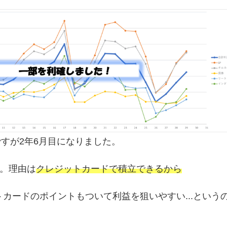
ですが2年6月目になりました。
す。理由は
クレジットカードで積立できるから
カードのポイントもついて利益を狙いやすい...という