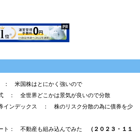
国株式 ： 米国株はとにかく強いので
世界株式 ： 全世界どこかは景気が良いので分散
進国債券インデックス ： 株のリスク分散の為に債券を少
進国リート： 不動産も組み込んでみた
（２０２３・１１