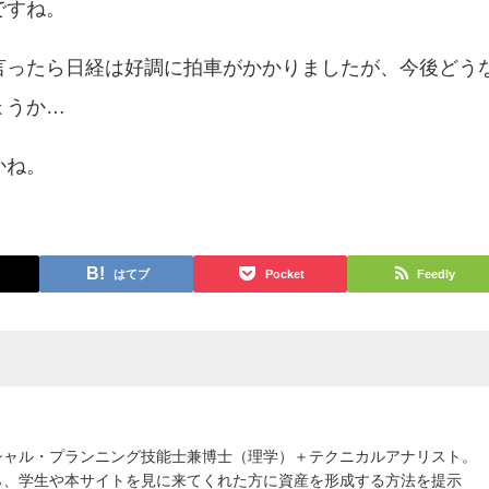
ですね。
言ったら日経は好調に拍車がかかりましたが、今後どう
ょうか…
かね。
はてブ
Pocket
Feedly
シャル・プランニング技能士兼博士（理学）＋テクニカルアナリスト。
ら、学生や本サイトを見に来てくれた方に資産を形成する方法を提示