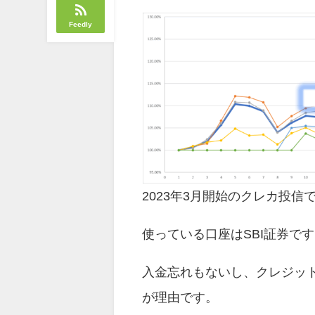
Feedly
2023年3月開始のクレカ投信
使っている口座はSBI証券で
入金忘れもないし、クレジット
が理由です。