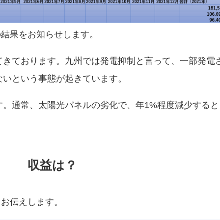
入の結果をお知らせします。
てきております。九州では発電抑制と言って、一部発電
ないという事態が起きています。
す。通常、太陽光パネルの劣化で、年1%程度減少すると
収益は？
てお伝えします。