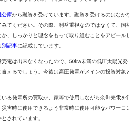
融公庫
から融資を受けています。融資を受けるのはなか
てみてください。その際、利益重視なのではなくて、国
とか、しっかりと理念をもって取り組むことをアピール
は
別記事
に記載しています。
売電は出来なくなったので、50kw未満の低圧太陽光発
と言えるでしょう。今後は高圧発電がメインの投資対象
ている発電所の買取か、家等で使用しながら余剰売電を
、災害時に使用できるよう非常時に使用可能なパワーコ
件とされています。