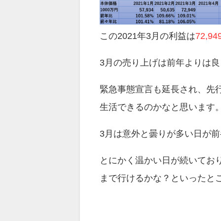
この2021年3月の利益は
72,94
3月の売り上げは前年よりは
緊急事態宣言も延長され、先
生活できるのかなと思います
3月は意外と曇りが多い日が
とにかく温かい日が続いてお
まで行けるかな？といったと