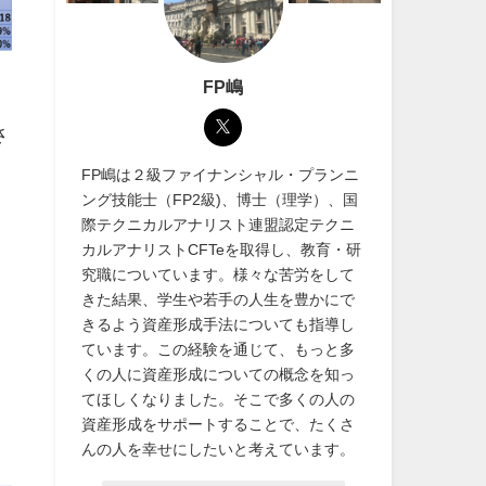
FP嶋
さ
FP嶋は２級ファイナンシャル・プランニ
ング技能士（FP2級)、博士（理学）、国
際テクニカルアナリスト連盟認定テクニ
カルアナリストCFTeを取得し、教育・研
究職についています。様々な苦労をして
きた結果、学生や若手の人生を豊かにで
きるよう資産形成手法についても指導し
ています。この経験を通じて、もっと多
くの人に資産形成についての概念を知っ
てほしくなりました。そこで多くの人の
資産形成をサポートすることで、たくさ
んの人を幸せにしたいと考えています。