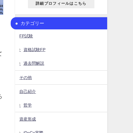
詳細プロフィールはこちら
カテゴリー
FP試験
資格試験FP
て
過去問解説
その他
。
自己紹介
ろ
哲学
資産形成
iDeCo実際