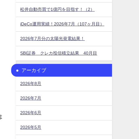
松井自動売買で1億円を目指す！（2）
iDeCo運用実績！2026年7月（107ヶ月目）
2026年7月分の太陽光発電結果！
SBI証券 クレカ投信積立結果 40月目
アーカイブ
2026年8月
2026年7月
2026年6月
は
2026年5月