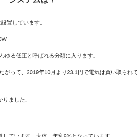
0枚設置しています。
00W
いわゆる低圧と呼ばれる分類に入ります。
したがって、2019年10月より23.1円で電気は買い取られ
かりました。
計算しています。大体、年利9%となっています。