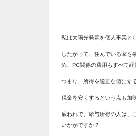
私は太陽光発電を個人事業と
したがって、住んでいる家を
め、PC関係の費用もすべて
つまり、所得を適正な値にす
税金を安くするという点も加
雇われで、給与所得の人は、
いかがですか？