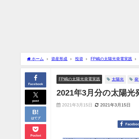
ホーム
資産形成
投資
FP嶋の太陽光発電実践
FP嶋の太陽光発電実践
太陽光
発
Facebook
2021年3月分の太陽
post
2021年3月15日
2021年3月15日
はてブ
Facebo
Pocket