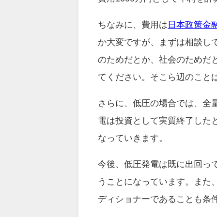
ちなみに、費用は
日本政策金
か大変ですが、まずは相談し
のためだとか、社会のためだ
てください。そこら辺のこと
さらに、低圧の場合では、全量
電は投資として実質終了した
なっていきます。
今後、低圧発電は既に出回っ
うことになっています。また
ディショナーであることも条