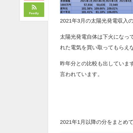
Feedly
2021年3月の太陽光発電収
太陽光発電自体は下火になっ
れた電気を買い取ってもらえ
昨年分との比較も出していま
言われています。
2021年1月以降の分をまとめ