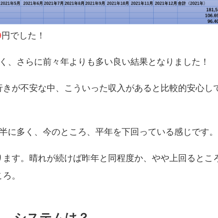
9
円でした！
良く、さらに前々年よりも多い良い結果となりました！
行きが不安な中、こういった収入があると比較的安心し
。
前半に多く、今のところ、平年を下回っている感じです
ります。晴れが続けば昨年と同程度か、やや上回るとこ
ころ。
システムは？