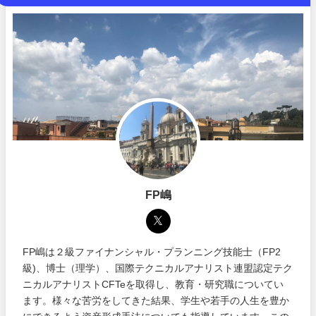
FP嶋
FP嶋は２級ファイナンシャル・プランニング技能士（FP2
級)、博士（理学）、国際テクニカルアナリスト連盟認定テク
ニカルアナリストCFTeを取得し、教育・研究職についてい
ます。様々な苦労をしてきた結果、学生や若手の人生を豊か