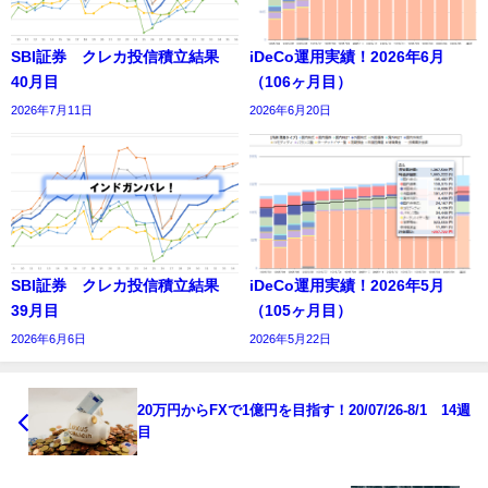
SBI証券 クレカ投信積立結果
iDeCo運用実績！2026年6月
40月目
（106ヶ月目）
2026年7月11日
2026年6月20日
SBI証券 クレカ投信積立結果
iDeCo運用実績！2026年5月
39月目
（105ヶ月目）
2026年6月6日
2026年5月22日
20万円からFXで1億円を目指す！20/07/26-8/1 14週
目