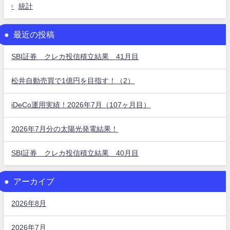
統計
最近の投稿
SBI証券 クレカ投信積立結果 41月目
松井自動売買で1億円を目指す！（2）
iDeCo運用実績！2026年7月（107ヶ月目）
2026年7月分の太陽光発電結果！
SBI証券 クレカ投信積立結果 40月目
アーカイブ
2026年8月
2026年7月