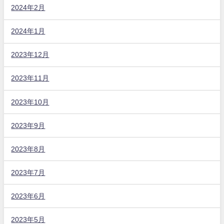
2024年2月
2024年1月
2023年12月
2023年11月
2023年10月
2023年9月
2023年8月
2023年7月
2023年6月
2023年5月