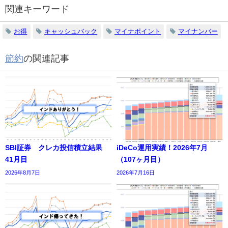
関連キーワード
お得
キャッシュバック
マイナポイント
マイナンバー
節約
の関連記事
SBI証券 クレカ投信積立結果
iDeCo運用実績！2026年7月
41月目
（107ヶ月目）
2026年8月7日
2026年7月16日