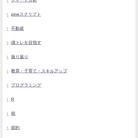
pineスクリプト
不動産
億トレを目指す
振り返り
教育・子育て・スキルアップ
プログラミング
R
税
節約