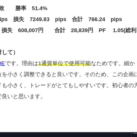
8敗 勝率 51.4%
ips 損失 7249.83 pips 合計 766.24 pips
損失 608,007円 合計 28,839円 PF 1.05(総利
に対して）
DE
です。理由は
1通貨単位で使用可能
なためです。細か
位を小さく調整できると良いです。そのため、この企画
ドも小さく、トレードがとてもしやすいです。初心者の
で良いと思います。