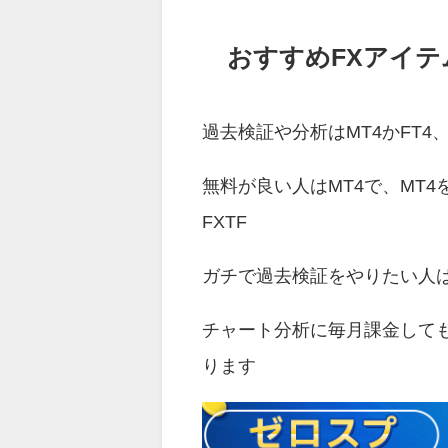
おすすめFXアイテ
過去検証や分析はMT4かFT4、T
無料が良い人はMT4で、MT
FXTF
ガチで過去検証をやりたい人は
チャート分析に毎月課金してもい
ります