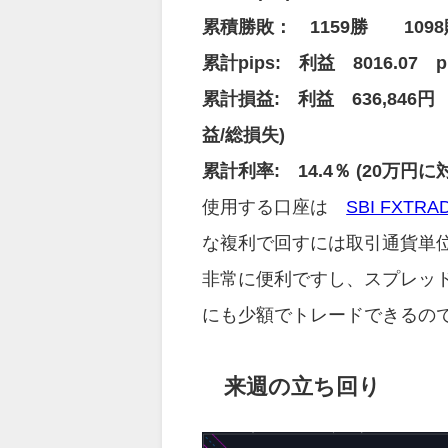
累積勝敗： 1159勝 109
累計pips: 利益 8016.07 p
累計損益: 利益 636,846円 
益/総損失)
累計利率: 14.4％ (20万円
使用する口座は
SBI FXTRA
な複利で回すには取引通貨単
非常に便利ですし、スプレッ
にも少額でトレードできるの
来週の立ち回り