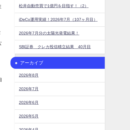
松井自動売買で1億円を目指す！（2）
ま
iDeCo運用実績！2026年7月（107ヶ月目）
2
2026年7月分の太陽光発電結果！
な
SBI証券 クレカ投信積立結果 40月目
アーカイブ
2026年8月
自
2026年7月
2026年6月
2026年5月
2026年4月