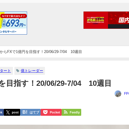
からFXで1億円を目指す！20/06/29-7/04 10週目
スタート
億トレーダー
指す！20/06/29-7/04 10週目
FP
ok
post
はてブ
Pocket
Feedly