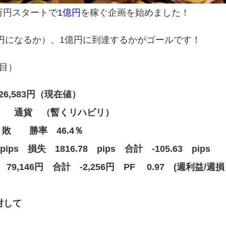
万円スタートで
1億円
を稼ぐ企画を始めました！
万円になるか）、1億円に到達するかがゴールです！
w目）
26,583円（現在値）
0 通貨 （暫くリハビリ）
 敗 勝率 46.4％
ips 損失 1816.78 pips 合計 -105.63 pips
79,146円 合計 -2,256円 PF 0.97 (週利益/週損
対して