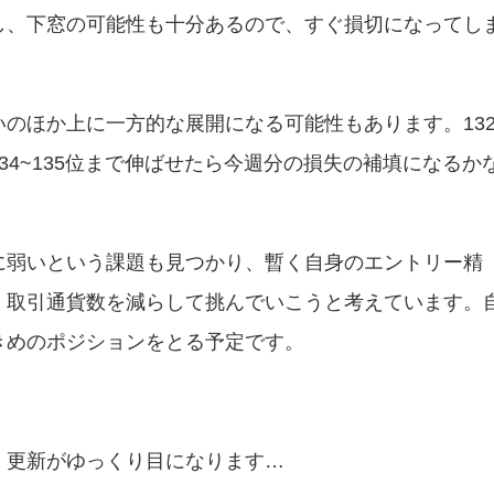
し、下窓の可能性も十分あるので、すぐ損切になってし
のほか上に一方的な展開になる可能性もあります。13
34~135位まで伸ばせたら今週分の損失の補填になるか
に弱いという課題も見つかり、暫く自身のエントリー精
、取引通貨数を減らして挑んでいこうと考えています。
きめのポジションをとる予定です。
く更新がゆっくり目になります…