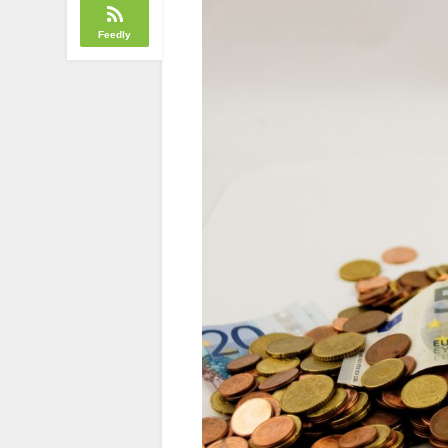
Feedly