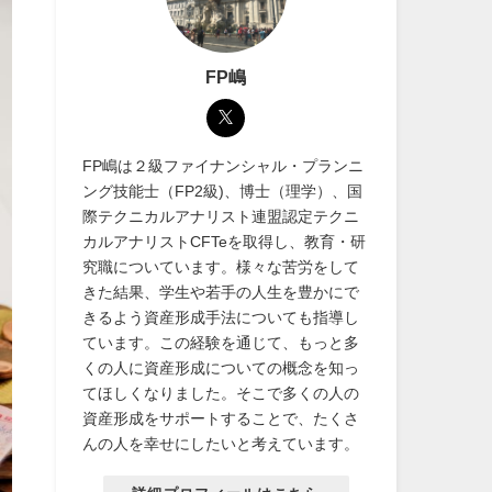
FP嶋
FP嶋は２級ファイナンシャル・プランニ
ング技能士（FP2級)、博士（理学）、国
際テクニカルアナリスト連盟認定テクニ
カルアナリストCFTeを取得し、教育・研
究職についています。様々な苦労をして
きた結果、学生や若手の人生を豊かにで
きるよう資産形成手法についても指導し
ています。この経験を通じて、もっと多
くの人に資産形成についての概念を知っ
てほしくなりました。そこで多くの人の
資産形成をサポートすることで、たくさ
んの人を幸せにしたいと考えています。