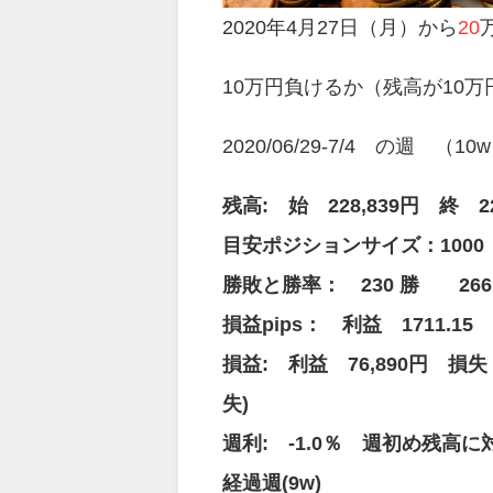
2020年4月27日（月）から
20
10万円負けるか（残高が10
2020/06/29-7/4 の週 （10
残高: 始 228,839円 終 2
目安ポジションサイズ：100
勝敗と勝率： 230 勝 266
損益pips： 利益 1711.15 p
損益: 利益 76,890円 損失 
失)
週利: -1.0％ 週初め残高に
経過週(9w)