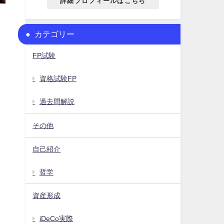
詳細プロフィールはこちら
カテゴリー
FP試験
資格試験FP
過去問解説
その他
自己紹介
哲学
資産形成
iDeCo実際