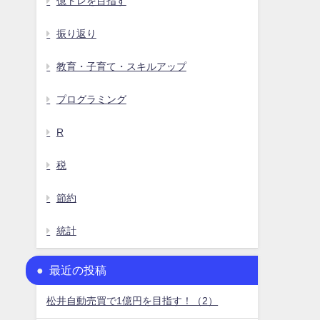
億トレを目指す
振り返り
教育・子育て・スキルアップ
プログラミング
R
税
節約
統計
最近の投稿
松井自動売買で1億円を目指す！（2）