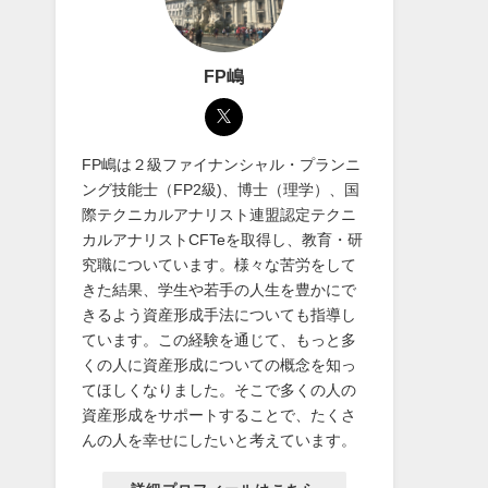
FP嶋
FP嶋は２級ファイナンシャル・プランニ
ング技能士（FP2級)、博士（理学）、国
際テクニカルアナリスト連盟認定テクニ
カルアナリストCFTeを取得し、教育・研
究職についています。様々な苦労をして
きた結果、学生や若手の人生を豊かにで
きるよう資産形成手法についても指導し
ています。この経験を通じて、もっと多
くの人に資産形成についての概念を知っ
てほしくなりました。そこで多くの人の
資産形成をサポートすることで、たくさ
んの人を幸せにしたいと考えています。