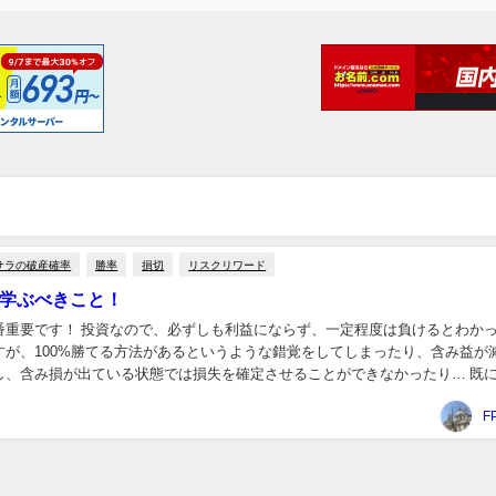
サラの破産確率
勝率
損切
リスクリワード
が学ぶべきこと！
番重要です！ 投資なので、必ずしも利益にならず、一定程度は負けるとわか
すが、100%勝てる方法があるというような錯覚をしてしまったり、含み益が
し、含み損が出ている状態では損失を確定させることができなかったり… 既に
は、経験があると思います。 相場は当然...
F