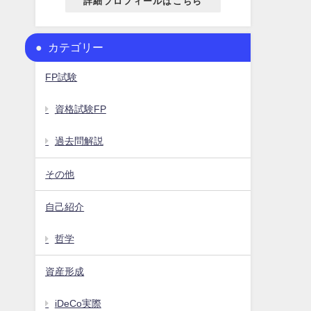
詳細プロフィールはこちら
カテゴリー
FP試験
資格試験FP
過去問解説
その他
自己紹介
哲学
資産形成
iDeCo実際