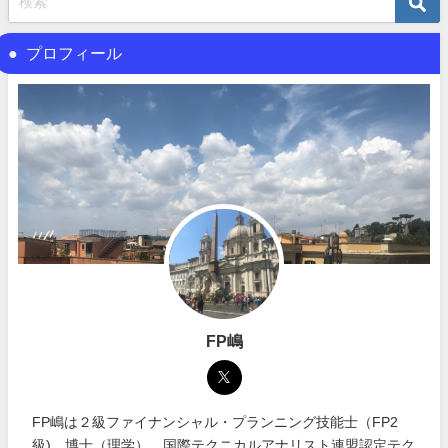
プロフィール
FP嶋
FP嶋は２級ファイナンシャル・プランニング技能士（FP2
級)、博士（理学）、国際テクニカルアナリスト連盟認定テク