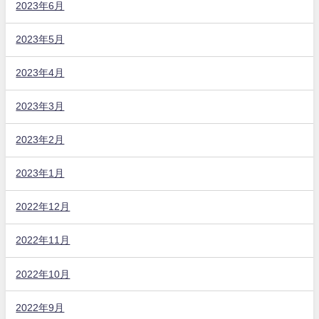
2023年6月
2023年5月
2023年4月
2023年3月
2023年2月
2023年1月
2022年12月
2022年11月
2022年10月
2022年9月